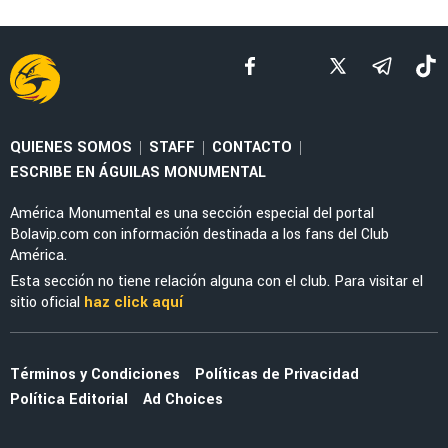
NOTICIAS
Antonio Mohamed advirtió al América y la Liga
MX sobre la MLS