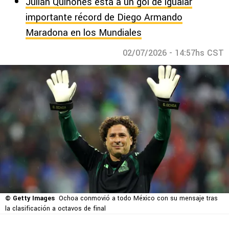
Julián Quiñones está a un gol de igualar
importante récord de Diego Armando
Maradona en los Mundiales
02/07/2026 - 14:57hs CST
© Getty Images
Ochoa conmovió a todo México con su mensaje tras
la clasificación a octavos de final