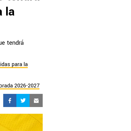
 la
ue tendrá
idas para la
mporada 2026-2027