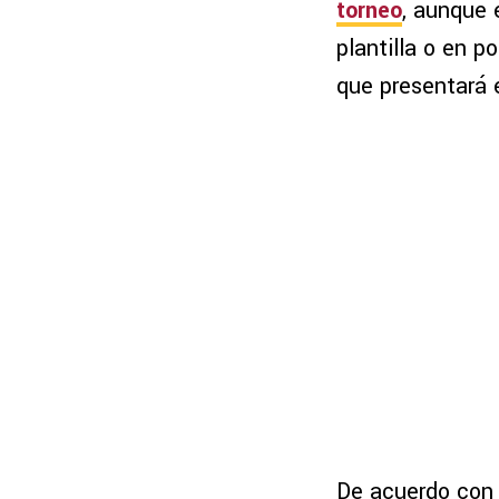
torneo
, aunque 
plantilla o en p
que presentará 
De acuerdo con 