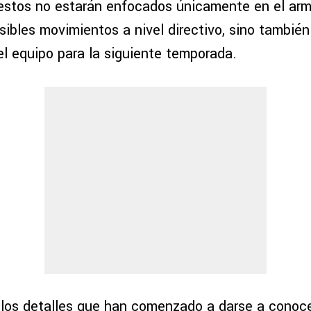
estos no estarán enfocados únicamente en el arm
osibles movimientos a nivel directivo, sino tambié
el equipo para la siguiente temporada.
los detalles que han comenzado a darse a conoce