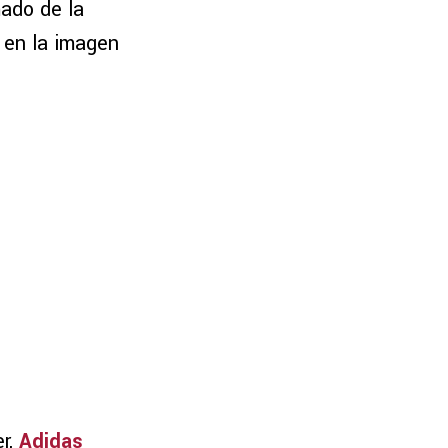
ado de la
n en la imagen
r,
Adidas