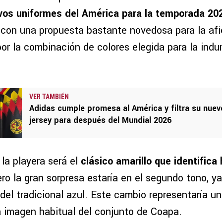
vos uniformes del América para la temporada 20
n con una propuesta bastante novedosa para la afi
or la combinación de colores elegida para la indu
VER TAMBIÉN
Adidas cumple promesa al América y filtra su nuev
jersey para después del Mundial 2026
 la playera será el
clásico amarillo que identifica
ero la gran sorpresa estaría en el segundo tono, y
 del tradicional azul. Este cambio representaría u
a imagen habitual del conjunto de Coapa.