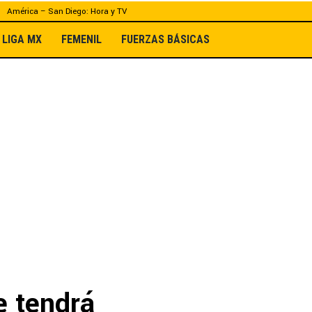
América – San Diego: Hora y TV
LIGA MX
FEMENIL
FUERZAS BÁSICAS
e tendrá