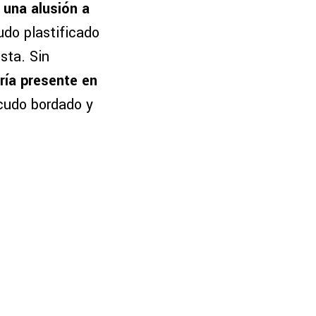
 una alusión a
udo plastificado
sta. Sin
ría presente en
scudo bordado y