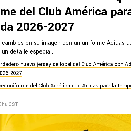
rme del Club América para
ada 2026-2027
 cambios en su imagen con un uniforme Adidas q
y un detalle especial.
erdadero nuevo jersey de local del Club América con Ad
026-2027
ercer uniforme del Club América con Adidas para la te
13hs CST