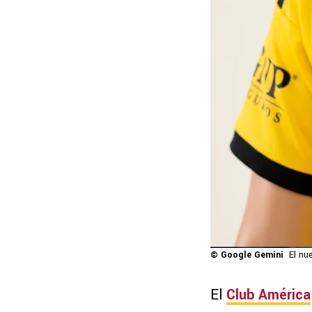
© Google Gemini
El nu
El
Club América