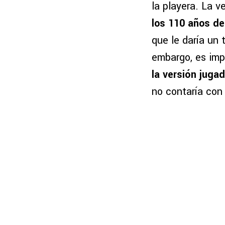
la playera. La v
los 110 años de 
que le daría un
embargo, es imp
la versión jugad
no contaría con