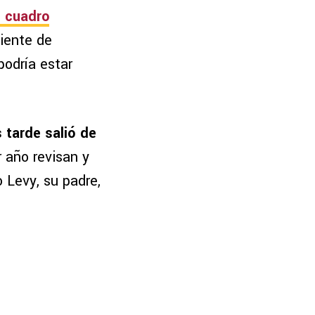
l cuadro
iente de
podría estar
 tarde salió de
 año revisan y
 Levy, su padre,