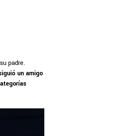
 su padre.
siguió un amigo
categorías