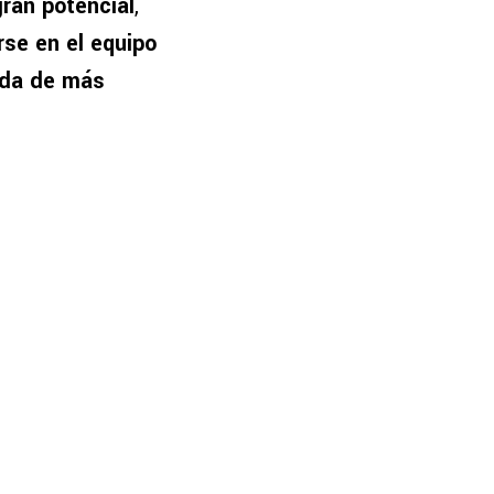
ran potencial
,
se en el equipo
eda de más