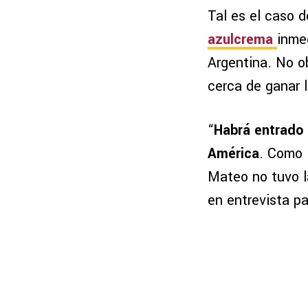
Tal es el caso 
azulcrema
inme
Argentina. No o
cerca de ganar 
“
Habrá entrado 
América
. Como 
Mateo no tuvo la
en entrevista p