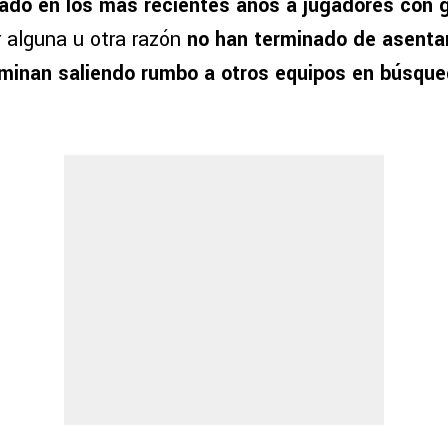
ado en los más recientes años a jugadores con g
r alguna u otra razón
no han terminado de asentar
rminan saliendo rumbo a otros equipos en búsqu