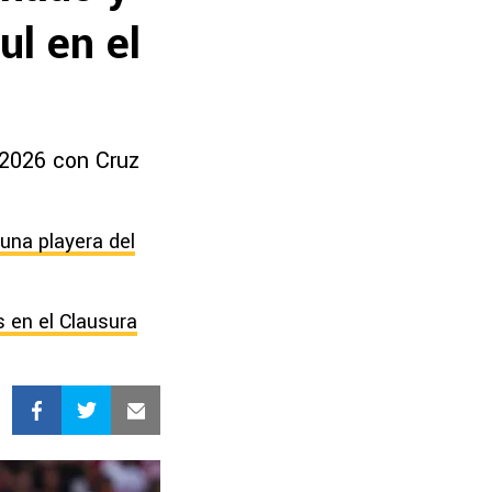
l en el
 2026 con Cruz
una playera del
 en el Clausura