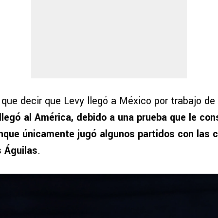
 que decir que Levy llegó a México por trabajo de
llegó al América, debido a una prueba que le con
nque únicamente jugó algunos partidos con las 
s Águilas
.