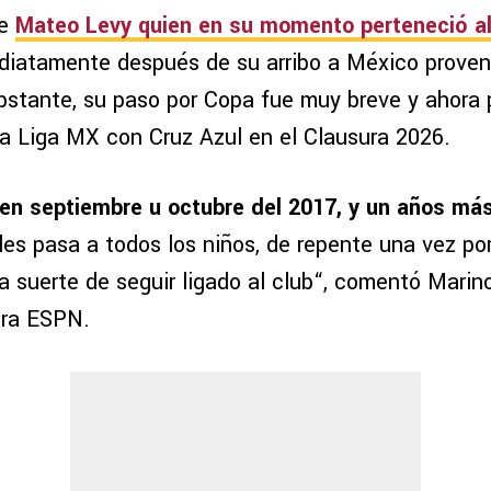
de
Mateo Levy quien en su momento perteneció a
diatamente después de su arribo a México proven
bstante, su paso por Copa fue muy breve y ahora 
la Liga MX con Cruz Azul en el Clausura 2026.
en septiembre u octubre del 2017, y un años más
les pasa a todos los niños, de repente una vez por
 suerte de seguir ligado al club“, comentó Marino
ara ESPN.