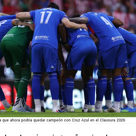
a que ahora podría quedar campeón con Cruz Azul en el Clausura 2026