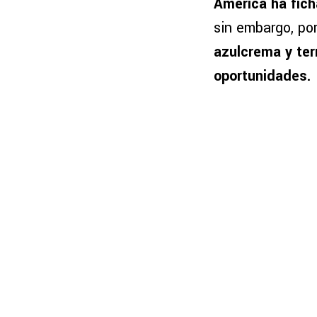
América ha fich
sin embargo, po
azulcrema y te
oportunidades.