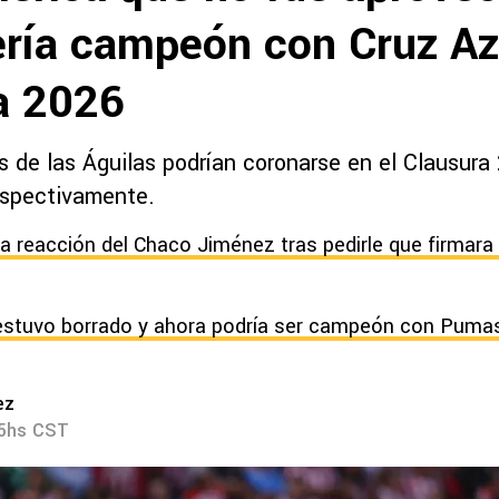
ería campeón con Cruz Azu
a 2026
s de las Águilas podrían coronarse en el Clausura
espectivamente.
a reacción del Chaco Jiménez tras pedirle que firmara 
stuvo borrado y ahora podría ser campeón con Pumas
ez
15hs CST