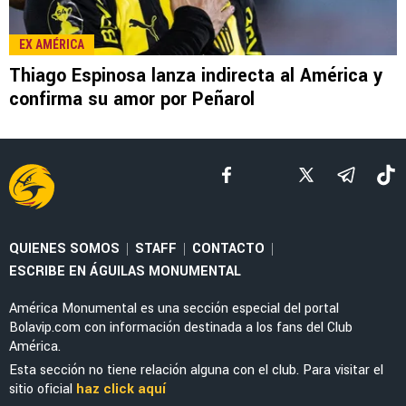
LEE TAMBIÉN
MERCADO
Cruzeiro volverá a la carga por Brian