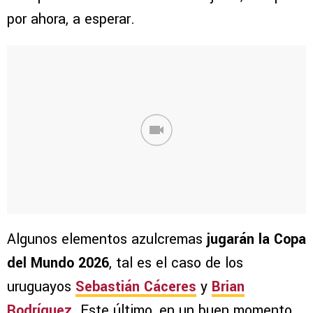
por ahora, a esperar.
Algunos elementos azulcremas
jugarán la Copa
del Mundo 2026
, tal es el caso de los
uruguayos
Sebastián Cáceres
y
Brian
Rodríguez
. Este último, en un buen momento,