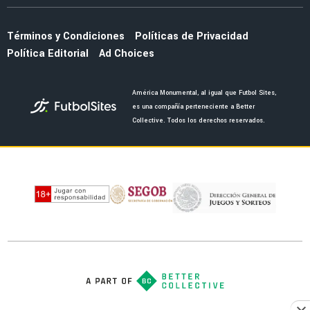
Rodríguez y preparan una nueva oferta
NOTICIAS
América presenta su uniforme de visitante
para la temporada 26/27