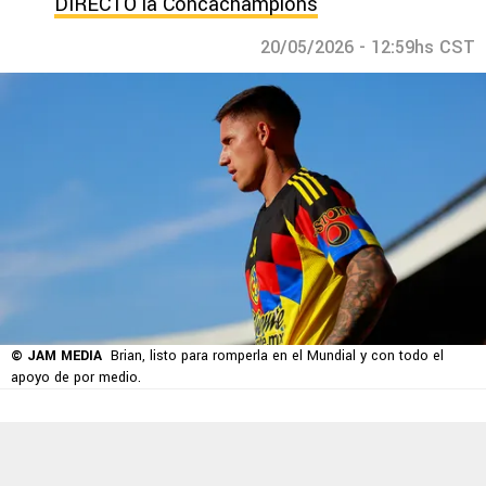
DIRECTO la Concachampions
20/05/2026 - 12:59hs CST
© JAM MEDIA
Brian, listo para romperla en el Mundial y con todo el
apoyo de por medio.