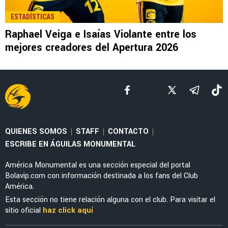
LEE TAMBIÉN
NOTICIAS
La alineación del América de Guillermo