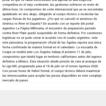
pesar de que se había estructurado una agenda de alta exigencia
competitiva en el viejo continente, las gestiones sufrieron un revés de
última hora. Un compromiso de corte internacional que ya se encontraba
apalabrado se vino abajo, obligando al cuerpo técnico a recalcular las
cargas físicas de los jugadores. ¿Por qué se canceló el amistoso de
América vs River en España? De acuerdo con un reporte del portal
argentino La Página Millonaria, el encuentro de preparación pactado
contra River Plate quedó suspendido de forma definitiva. Por cuestiones
logísticas no se pudo cerrar el acuerdo con el cuadro argentino. Ante
este panorama, la programación oficial de las Águilas reporta una única
fecha confirmada de manera formal en el calendario. La escuadra de
Coapa se medirá ante Los Ángeles Galaxy el próximo 11 de julio,
compromiso que tendrá lugar en territorio californiano antes del regreso
definitivo a México. Esta situación añade presión de cara al arranque de
la Liga MX, programado para el 18 de julio en el torneo Apertura 2026.
Con pocas horas de futbol formal, el cuerpo técnico deberá maximizar
las interescuadras para acoplar las piezas disponibles en este complejo
mercado de pases.