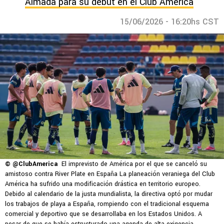
Almada para su debut en el Club América
15/06/2026 - 16:20hs CST
© @ClubAmerica
El imprevisto de América por el que se canceló su
amistoso contra River Plate en España La planeación veraniega del Club
América ha sufrido una modificación drástica en territorio europeo.
Debido al calendario de la justa mundialista, la directiva optó por mudar
los trabajos de playa a España, rompiendo con el tradicional esquema
comercial y deportivo que se desarrollaba en los Estados Unidos. A