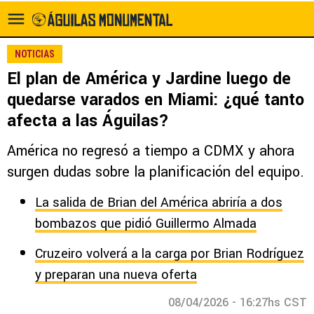
NOTICIAS
El plan de América y Jardine luego de
quedarse varados en Miami: ¿qué tanto
afecta a las Águilas?
América no regresó a tiempo a CDMX y ahora
surgen dudas sobre la planificación del equipo.
La salida de Brian del América abriría a dos
bombazos que pidió Guillermo Almada
Cruzeiro volverá a la carga por Brian Rodríguez
y preparan una nueva oferta
08/04/2026 - 16:27hs CST