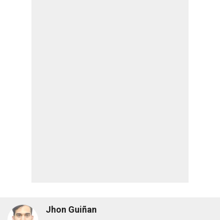
Jhon Guiñan