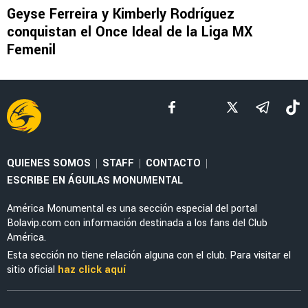
LEAGUES CUP 2026
La tajante frase de Guillermo Almada sobre la
actuación de Alan Cervantes ante San Diego
FC