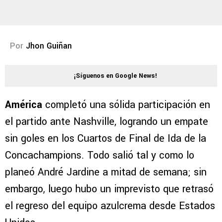
Por
Jhon Guiñan
¡Síguenos en Google News!
América
completó una sólida participación en
el partido ante Nashville, logrando un empate
sin goles en los Cuartos de Final de Ida de la
Concachampions. Todo salió tal y como lo
planeó André Jardine a mitad de semana; sin
embargo, luego hubo un imprevisto que retrasó
el regreso del equipo azulcrema desde Estados