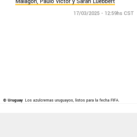
Malagón, Paulo Victor y Sarah Luebbert
17/03/2025 - 12:59hs CST
© Uruguay
Los azulcremas uruguayos, listos para la fecha FIFA.