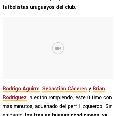
futbolistas uruguayos del club
.
Rodrigo Aguirre
,
Sebastián Cáceres
y
Brian
Rodríguez
la están rompiendo, este último con
más minutos, adueñado del perfil izquierdo. Sin
embargo,
los tres en buenas condiciones, ya