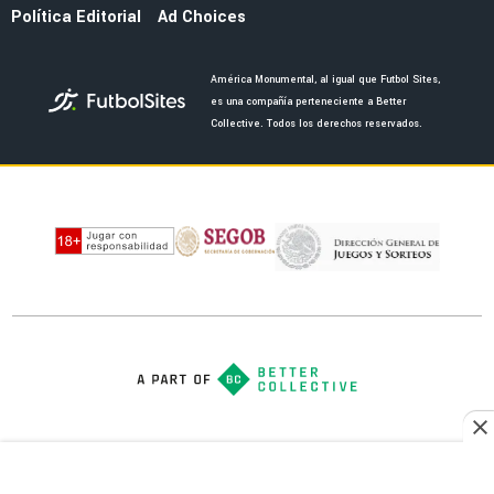
NOTICIAS
Los dos americanistas que aún pueden irse
cedidos del América