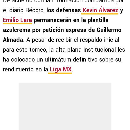
De acuerdo con la información compartida por
el diario Récord,
los defensas
Kevin Álvarez
y
Emilio Lara
permanecerán en la plantilla
azulcrema por petición expresa de Guillermo
Almada
. A pesar de recibir el respaldo inicial
para este torneo, la alta plana institucional les
ha colocado un ultimátum definitivo sobre su
rendimiento en la
Liga MX
.