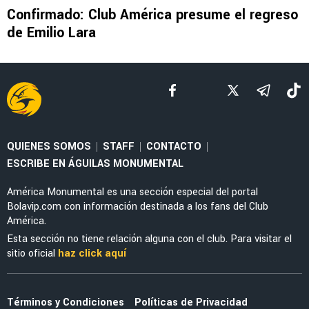
NOTICIAS
América elige al reemplazo de Néstor Araujo