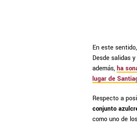
En este sentido
Desde salidas y
además,
ha son
lugar de Santia
Respecto a posi
conjunto azulcr
como uno de los