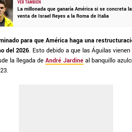
VER TAMBIÉN
La millonada que ganaría América si se concreta la
venta de Israel Reyes a la Roma de Italia
inado para que América haga una restructuració
no del 2026
. Esto debido a que las Águilas vienen
sde la llegada de
André Jardine
al banquillo azul
23.