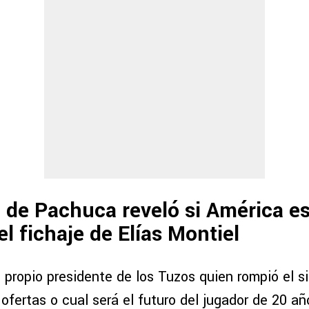
 de Pachuca reveló si América e
l fichaje de Elías Montiel
l propio presidente de los Tuzos quien rompió el si
 ofertas o cual será el futuro del jugador de 20 añ