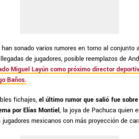
, han sonado varios rumores en torno al conjunto 
 llegadas de jugadores, posible reemplazos de And
ado Miguel Layún como próximo director deportiv
go Baños.
bles fichajes,
el último rumor que salió fue sobre 
ema por Elías Montiel
, la joya de Pachuca quien 
 jugadores mexicanos con más proyección de cara