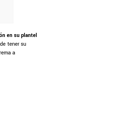
n en su plantel
 de tener su
crema a