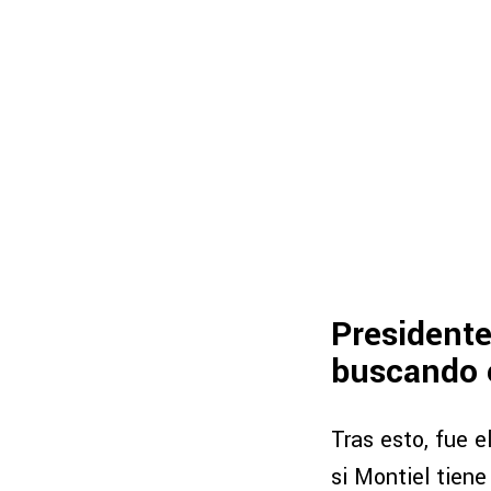
Presidente
buscando e
Tras esto, fue e
si Montiel tiene