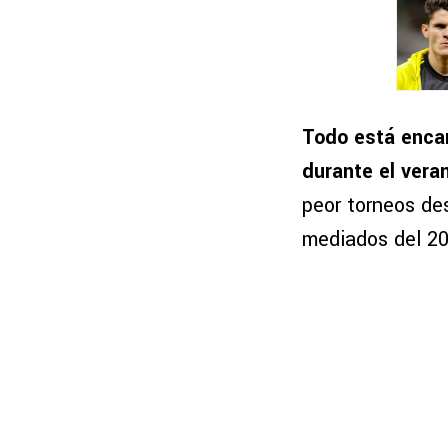
Todo está encam
durante el vera
peor torneos de
mediados del 20