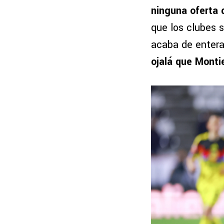
ninguna oferta 
que los clubes s
acaba de entera
ojalá que Monti