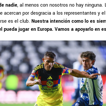
de nadie
, al menos con nosotros no hay ninguna.
e acercan por desgracia a los representantes y el
rse es el club.
Nuestra intención como lo es siem
el pueda jugar en Europa. Vamos a apoyarlo en e