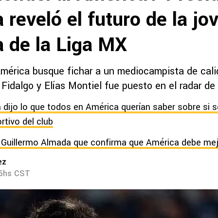
reveló el futuro de la jo
 de la Liga MX
mérica busque fichar a un mediocampista de calid
 Fidalgo y Elías Montiel fue puesto en el radar de 
 dijo lo que todos en América querían saber sobre si s
rtivo del club
 Guillermo Almada que confirma que América debe mej
ez
55hs CST