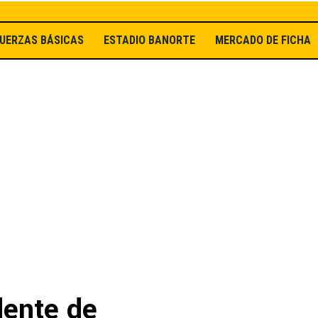
UERZAS BÁSICAS
ESTADIO BANORTE
MERCADO DE FICHAJ
dente de