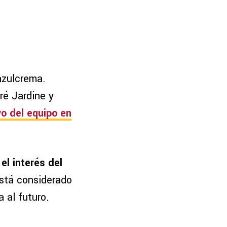
azulcrema.
ré Jardine y
o del equipo en
el interés del
está considerado
 al futuro.