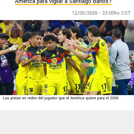
América para vigilar a Santiago Baños?
12/05/2026 - 23:00hs CST
Las pistas en redes del jugador que el América quiere para el 2026