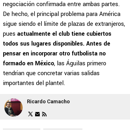
negociación confirmada entre ambas partes.
De hecho, el principal problema para América
sigue siendo el límite de plazas de extranjeros,
pues
actualmente el club tiene cubiertos
todos sus lugares disponibles. Antes de
pensar en incorporar otro futbolista no
formado en México
, las Águilas primero
tendrían que concretar varias salidas
importantes del plantel.
Ricardo Camacho