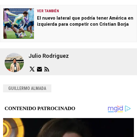
VER TAMBIÉN
El nuevo lateral que podría tener América en
izquierda para competir con Cristian Borja
Julio Rodriguez
GUILLERMO ALMADA