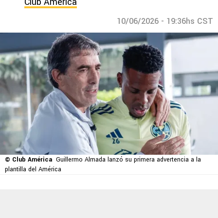
Club América
10/06/2026 - 19:36hs CST
© Club América
Guillermo Almada lanzó su primera advertencia a la
plantilla del América