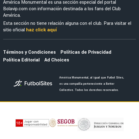
Óscar Perea y Edwin Cerillo, fuera del debut
de América en Leagues Cup
MERCADO
Vasco de Gama manda oferta irrechazable al