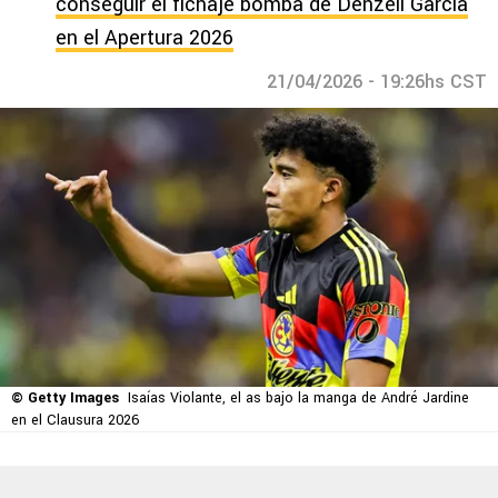
conseguir el fichaje bomba de Denzell García
en el Apertura 2026
21/04/2026 - 19:26hs CST
© Getty Images
Isaías Violante, el as bajo la manga de André Jardine
en el Clausura 2026