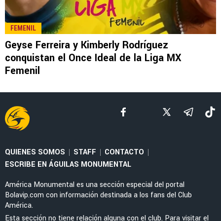
LEAGUES CUP 2026
La tajante frase de Guillermo Almada sobre la
actuación de Alan Cervantes ante San Diego
FC