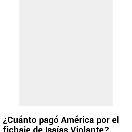
¿Cuánto pagó América por el
fichaje de Isaías Violante?