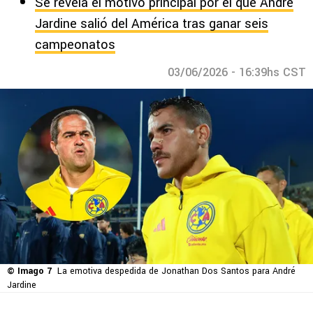
Se revela el motivo principal por el que André
Jardine salió del América tras ganar seis
campeonatos
03/06/2026 - 16:39hs CST
© Imago 7
La emotiva despedida de Jonathan Dos Santos para André
Jardine