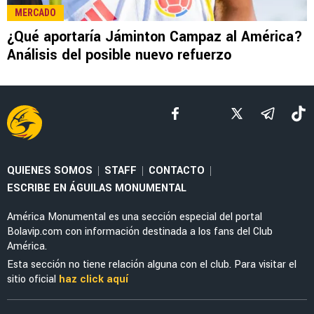
MERCADO
El enorme esfuerzo que está haciendo
Jáminton Campaz para llegar al América