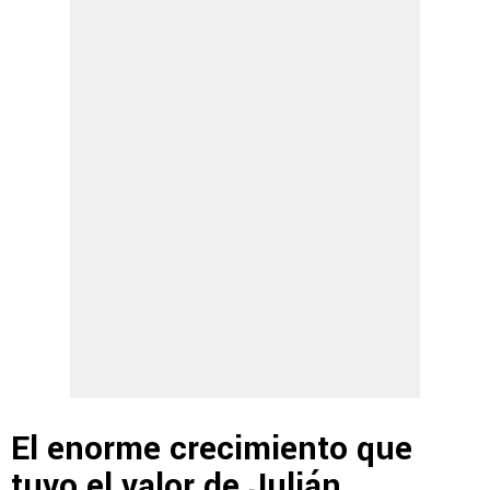
El enorme crecimiento que
tuvo el valor de Julián