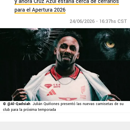
y ahora Cruz Azul estaría cerca de cerrarlos
para el Apertura 2026
24/06/2026 - 16:37hs CST
© @Al-Qadsiah
Julián Quiñones presentó las nuevas camisetas de su
club para la próxima temporada