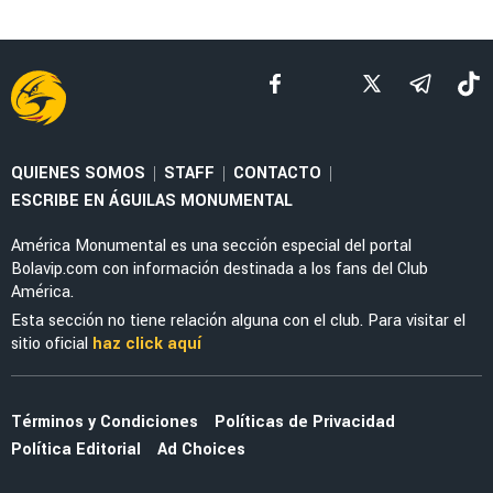
LEAGUES CUP 2026
¡Ya se estrenó! Federico Viñas marca su
primer gol con Toluca en la Leagues Cup 2026