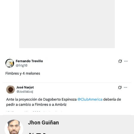
Jhon Guiñan