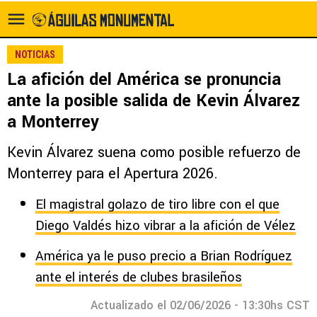
NOTICIAS
La afición del América se pronuncia
ante la posible salida de Kevin Álvarez
a Monterrey
Kevin Álvarez suena como posible refuerzo de
Monterrey para el Apertura 2026.
El magistral golazo de tiro libre con el que
Diego Valdés hizo vibrar a la afición de Vélez
América ya le puso precio a Brian Rodríguez
ante el interés de clubes brasileños
Actualizado el 02/06/2026 - 13:30hs CST