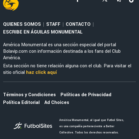
LEAGUES CUP 2026
La tajante frase de Guillermo Almada sobre la
actuación de Alan Cervantes ante San Diego
FC