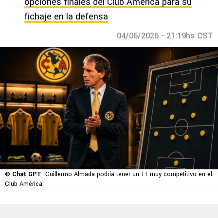
opciones finales del Club América para su
fichaje en la defensa
04/06/2026 - 21:19hs CST
© Chat GPT
Guillermo Almada podría tener un 11 muy competitivo en el
Club América.