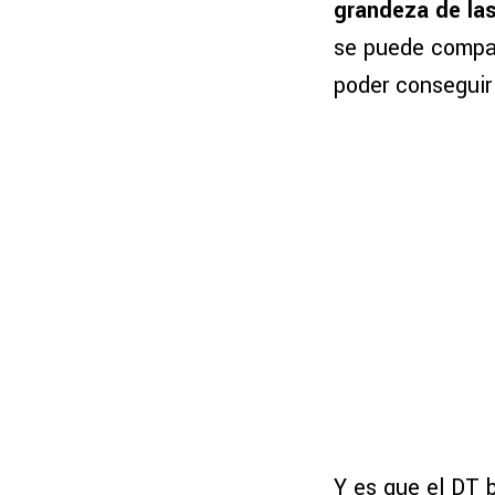
grandeza de las
se puede compar
poder conseguir 
Y es que el DT b