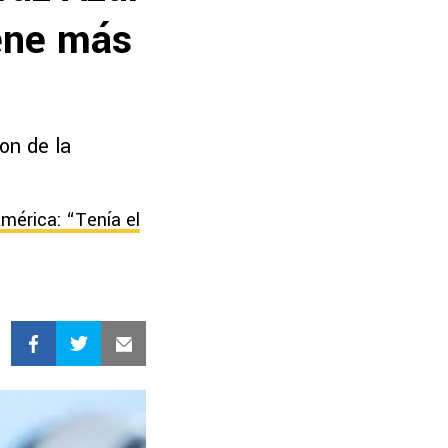
iene más
on de la
mérica: “Tenía el