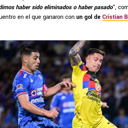
dimos haber sido eliminados o haber pasado
“, co
uentro en el que ganaron con
un gol de
Cristian B
.