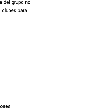
e del grupo no
s clubes para
iones