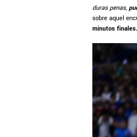
duras penas,
pu
sobre aquel enc
minutos finales