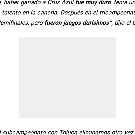
, haber ganado a Cruz Azul
fue muy duro
, tenía u
talento en la cancha. Después en el tricampeonat
emifinales, pero
fueron juegos durísimos
“, dijo el 
el subcampeonato con Toluca eliminamos otra vez 