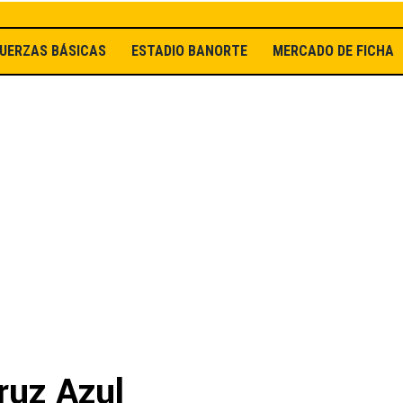
UERZAS BÁSICAS
ESTADIO BANORTE
MERCADO DE FICHAJ
ruz Azul