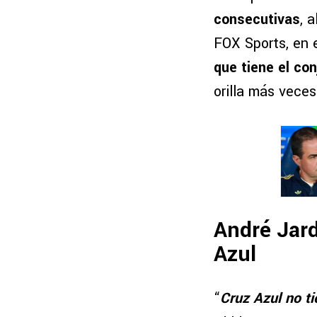
consecutivas
, 
FOX Sports, en 
que tiene el co
orilla más veces
André Jard
Azul
“
Cruz Azul no t