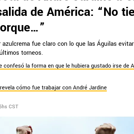
salida de América: “No t
 porque…”
 azulcrema fue claro con lo que las Águilas evitar
últimos torneos.
e confesó la forma en que le hubiera gustado irse de A
 revela cómo fue trabajar con André Jardine
45hs CST