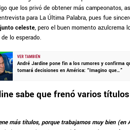
algo que los privó de obtener más campeonatos, as
entrevista para La Última Palabra, pues fue since
njunto celeste
, pero el buen momento azulcrema lo
 de lo esperado.
VER TAMBIÉN
André Jardine pone fin a los rumores y confirma q
tomará decisiones en América: “Imagino que…”
ine sabe que frenó varios títulos
iene más títulos, porque trabajamos muy bien (en