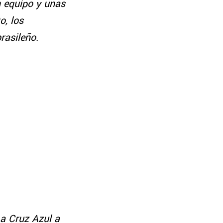
n equipo y unas
o, los
brasileño.
a Cruz Azul a