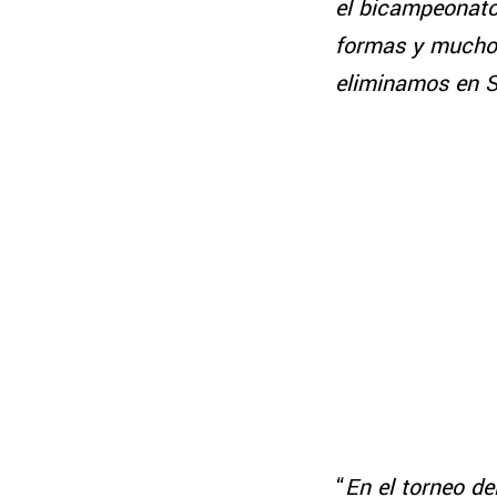
el bicampeonato
formas y mucho 
eliminamos en S
“
En el torneo d