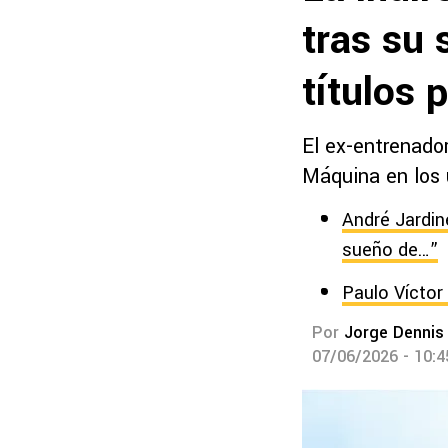
tras su 
títulos
El ex-entrenador
Máquina en los 
André Jardin
sueño de…”
Paulo Víctor
Por
Jorge Dennis
07/06/2026 - 10: