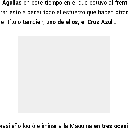
 Águilas
en este tiempo en el que estuvo al frent
ar, esto a pesar todo el esfuerzo que hacen otro
el título también,
uno de ellos, el Cruz Azul
…
rasileño logró eliminar a la Máquina
en tres ocas