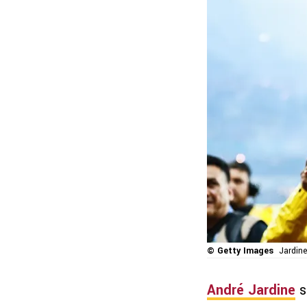
© Getty Images
Jardin
André Jardine
s