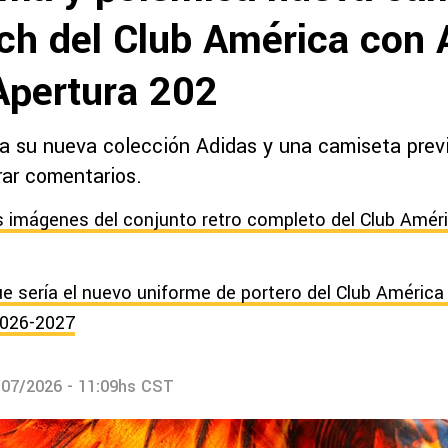
ch del Club América con 
Apertura 202
ta su nueva colección Adidas y una camiseta previ
ar comentarios.
 imágenes del conjunto retro completo del Club Améri
que sería el nuevo uniforme de portero del Club América 
026-2027
/07/2026 - 11:09hs CST