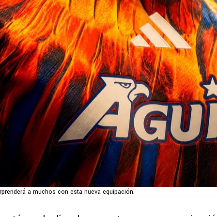
rprenderá a muchos con esta nueva equipación.