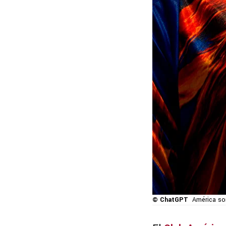
© ChatGPT
América so