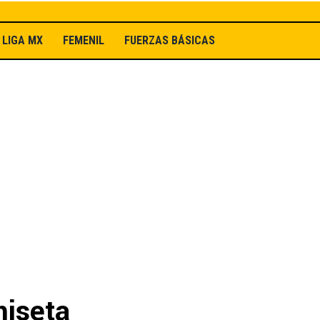
LIGA MX
FEMENIL
FUERZAS BÁSICAS
miseta