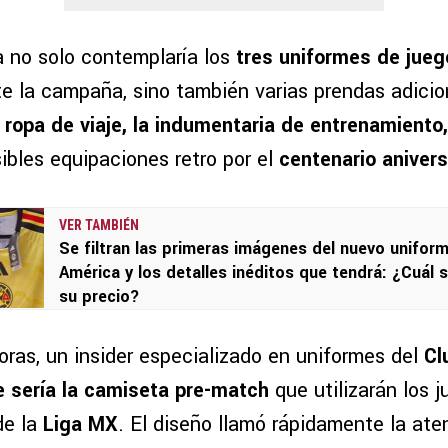
a no solo contemplaría los
tres uniformes de jueg
te la campaña, sino también varias prendas adicio
a ropa de viaje, la indumentaria de entrenamiento
ibles equipaciones retro por el
centenario anivers
VER TAMBIÉN
Se filtran las primeras imágenes del nuevo uniform
América y los detalles inéditos que tendrá: ¿Cuál 
su precio?
oras, un insider especializado en uniformes del
Cl
e sería la camiseta pre-match
que utilizarán los 
de la
Liga MX
. El diseño llamó rápidamente la ate