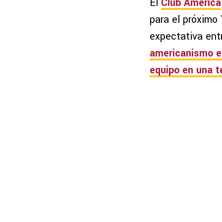
El
Club América
para el próximo
expectativa entr
americanismo e
equipo en una 