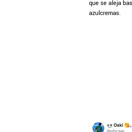
que se aleja ba
azulcremas.