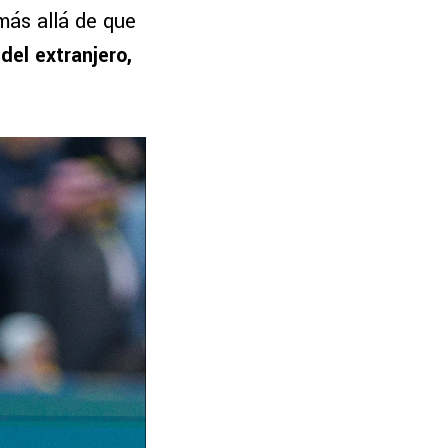
 más allá de que
 del extranjero,