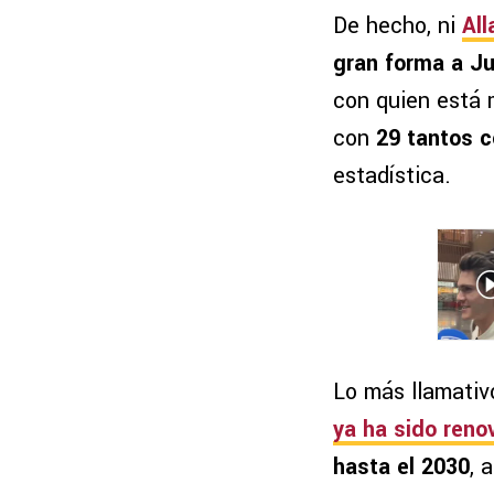
De hecho, ni
All
gran forma a Ju
con quien está 
con
29 tantos c
estadística.
Lo más llamativ
ya ha sido reno
hasta el 2030
, 