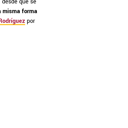
s desde que se
la misma forma
 Rodríguez
por