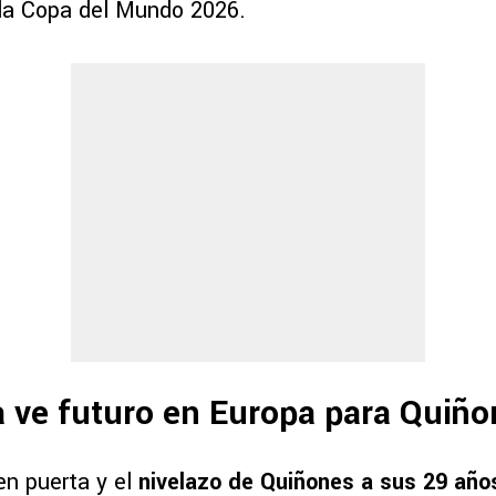
 la Copa del Mundo 2026.
a ve futuro en Europa para Quiñ
en puerta y el
nivelazo de Quiñones a sus 29 año