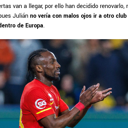
rtas van a llegar, por ello han decidido renovarlo,
 pues Julián
no vería con malos ojos ir a otro club
dentro de Europa
.