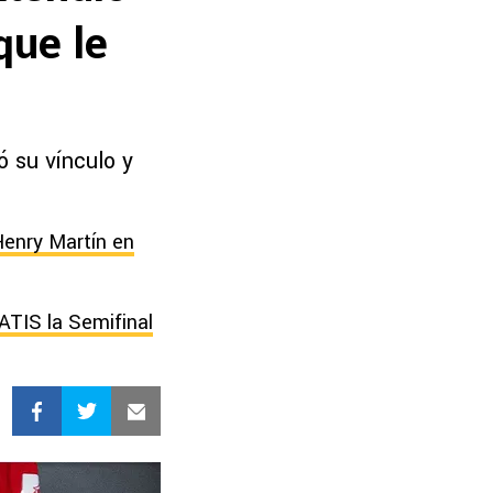
que le
ó su vínculo y
Henry Martín en
ATIS la Semifinal