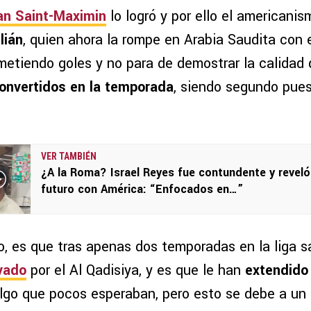
an Saint-Maximin
lo logró y por ello el americani
lián
, quien ahora la rompe en Arabia Saudita con e
metiendo goles y no para de demostrar la calidad 
onvertidos en la temporada
, siendo segundo pues
VER TAMBIÉN
¿A la Roma? Israel Reyes fue contundente y reveló
futuro con América: “Enfocados en…”
o, es que tras apenas dos temporadas en la liga s
vado
por el Al Qadisiya, y es que le han
extendido 
algo que pocos esperaban, pero esto se debe a un 