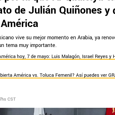
ato de Julián Quiñones y 
l América
xicano vive su mejor momento en Arabia, ya renov
un tema muy importante.
América hoy, 7 de mayo: Luis Malagón, Israel Reyes y 
bierta América vs. Toluca Femenil? Así puedes ver GR
47hs CST