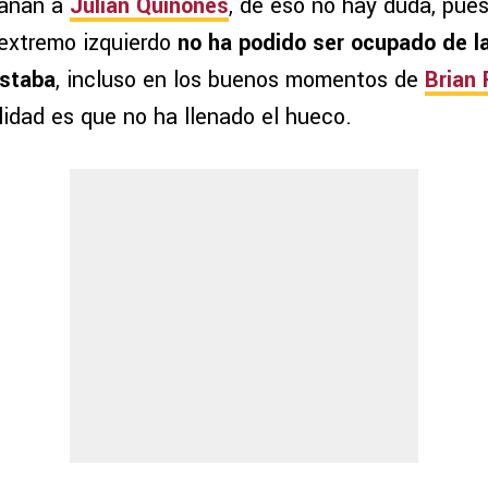
rañan a
Julián Quiñones
, de eso no hay duda, pue
 extremo izquierdo
no ha podido ser ocupado de 
estaba
, incluso en los buenos momentos de
Brian
ealidad es que no ha llenado el hueco.