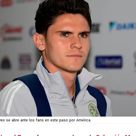
yes se abre ante los fans en este paso por América.