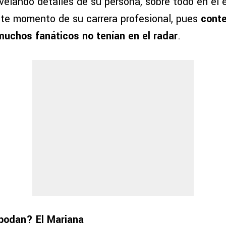
evelando detalles de su persona, sobre todo en el 
te momento de su carrera profesional, pues
conte
uchos fanáticos no tenían en el radar
.
podan? El Mariana