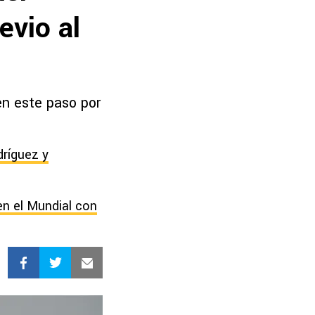
evio al
en este paso por
dríguez y
en el Mundial con