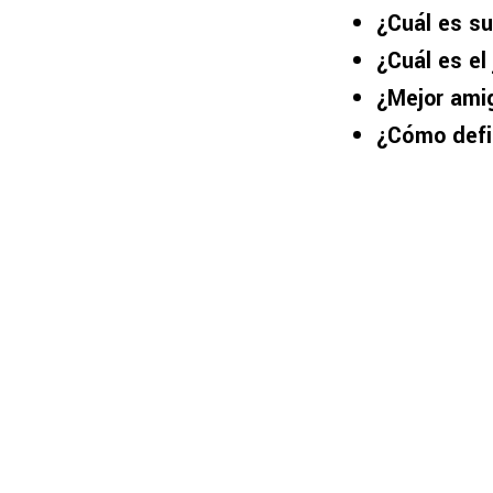
¿Cuál es s
¿Cuál es e
¿Mejor ami
¿Cómo defi