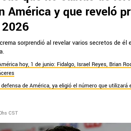
 América y que reveló pr
 2026
crema sorprendió al revelar varios secretos de él 
a.
mérica hoy, 1 de junio: Fidalgo, Israel Reyes, Brian Ro
áceres
 defensa de América, ya eligió el número que utilizará 
20hs CST