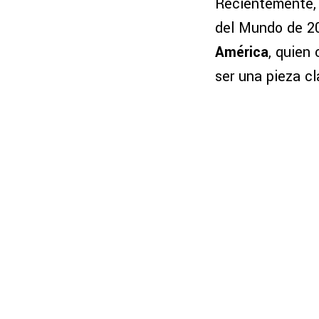
Recientemente
del Mundo de 2
América
, quien
ser una pieza c