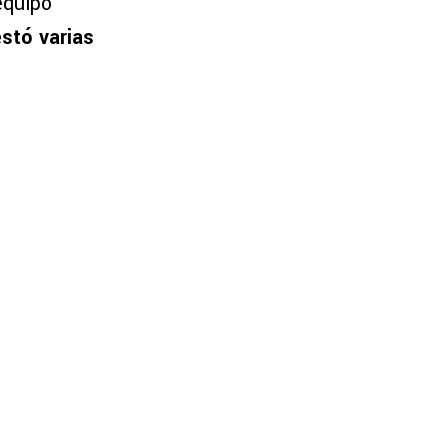
equipo
stó varias