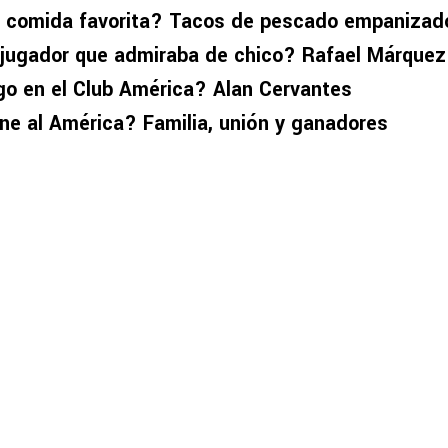
u comida favorita? Tacos de pescado empanizad
l jugador que admiraba de chico? Rafael Márquez
go en el Club América? Alan Cervantes
ne al América? Familia, unión y ganadores