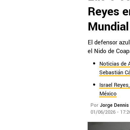
Reyes en
Mundial
El defensor azul
el Nido de Coap
Noticias de A
Sebastián C
Israel Reyes,
México
Por
Jorge Dennis
01/06/2026 - 17: