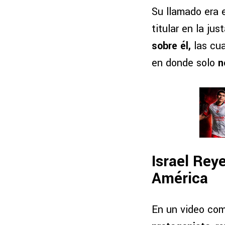
Su llamado era
titular en la ju
sobre él,
las cu
en donde solo
n
Israel Rey
América
En un video com