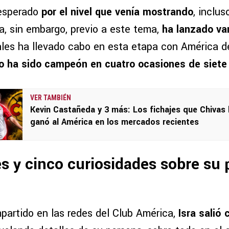
 esperado
por el nivel que venía mostrando
, inclu
sta, sin embargo, previo a este tema,
ha lanzado va
ales ha llevado cabo en esta etapa con América de
o ha sido campeón en cuatro ocasiones de siete
VER TAMBIÉN
Kevin Castañeda y 3 más: Los fichajes que Chivas 
ganó al América en los mercados recientes
es y cinco curiosidades sobre su
partido en las redes del Club América,
Isra salió