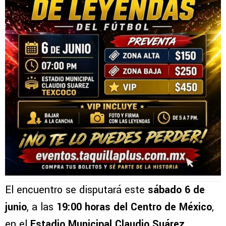
El encuentro se disputará este
sábado 6 de
junio
, a las
19:00 horas del Centro de México
,
en el
Estadio Municipal Claudio Suárez
,