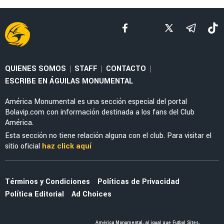
FEMENIL
Sigue EN VIVO América Femenil vs Cruz Azul
por la Jornada 2 del Apertura 2026