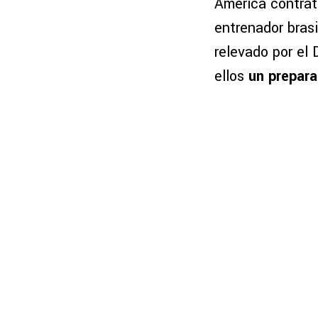
América contra
entrenador bras
relevado por el 
ellos
un prepara