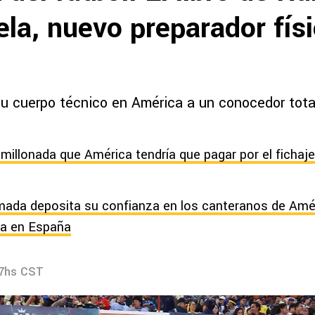
la, nuevo preparador fís
su cuerpo técnico en América a un conocedor total
millonada que América tendría que pagar por el fichaj
mada deposita su confianza en los canteranos de Amé
a en España
27hs CST