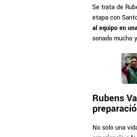
Se trata de Rub
etapa con Sant
al equipo en un
sonado mucho y 
Rubens Val
preparaci
No solo una vid