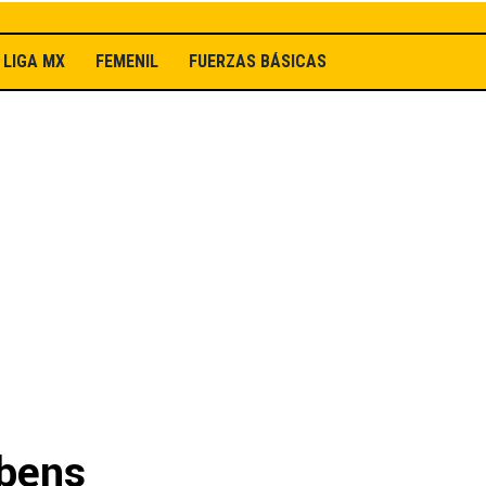
LIGA MX
FEMENIL
FUERZAS BÁSICAS
ubens