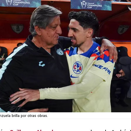
zuela brilla por otras obras.