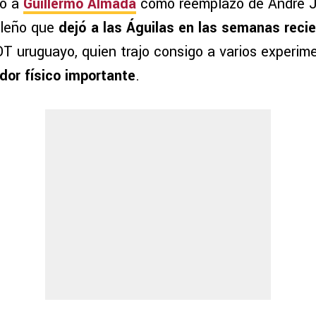
tó a
Guillermo Almada
como reemplazo de André Ja
ileño que
dejó a las Águilas en las semanas reci
DT uruguayo, quien trajo consigo a varios experim
dor físico importante
.