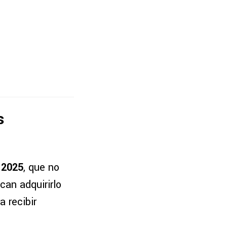
s
 2025
, que no
can adquirirlo
a recibir