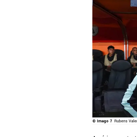
© Imago 7
Rubens Valen