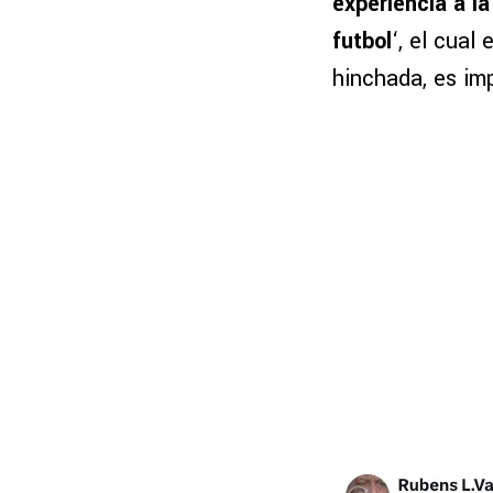
experiencia a la
futbol
‘, el cual
hinchada, es im