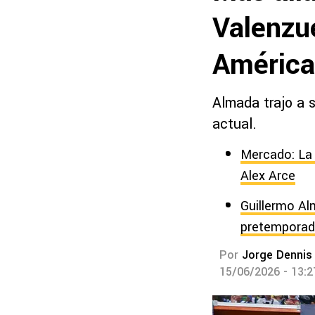
Valenzue
América
Almada trajo a 
actual.
Mercado: La 
Alex Arce
Guillermo Al
pretemporad
Por
Jorge Dennis
15/06/2026 - 13: