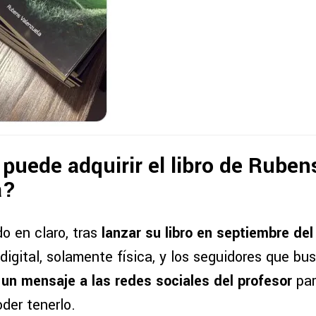
puede adquirir el libro de Ruben
a?
o en claro, tras
lanzar su libro en septiembre del
igital, solamente física, y los seguidores que bus
n mensaje a las redes sociales del profesor
par
der tenerlo.