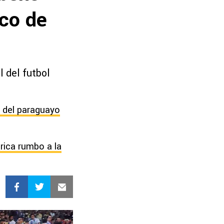
ico de
 del futbol
e del paraguayo
rica rumbo a la