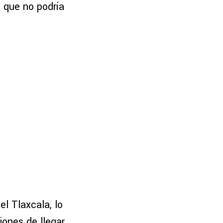
o que no podría
l Tlaxcala, lo
iones de llegar