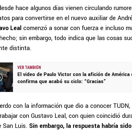
desde hace algunos días vienen circulando rumore
tos para convertirse en el nuevo auxiliar de André
avo Leal
comenzó a sonar con fuerza e incluso m
echo; sin embargo, todo indica que las cosas su
te distinta.
VER TAMBIÉN
El video de Paulo Victor con la afición de América
confirma que acabó su ciclo: “Gracias”
erdo con la información que dio a conocer TUDN,
trabajar con Gustavo Leal, con quien coincidió du
e San Luis.
Sin embargo, la respuesta habría sido