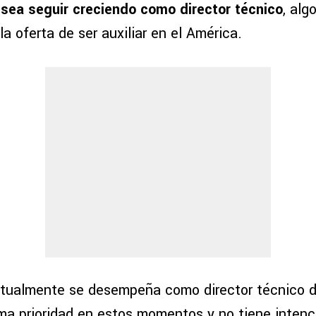
sea seguir creciendo como director técnico
, alg
la oferta de ser auxiliar en el América.
tualmente se desempeña como director técnico de
ma prioridad en estos momentos y no tiene intenc