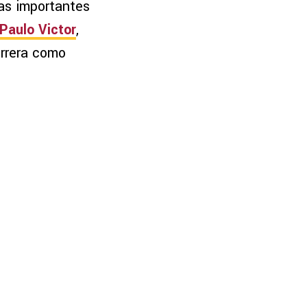
jas importantes
Paulo Victor
,
arrera como