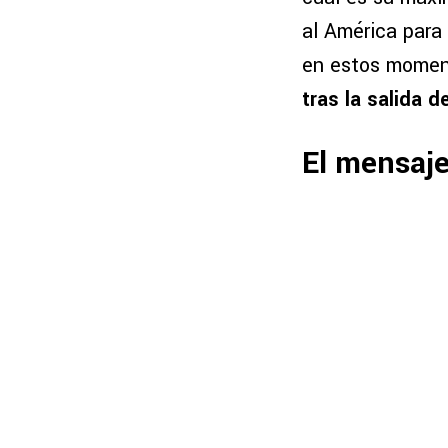
al América para
en estos mome
tras la salida d
El mensaje