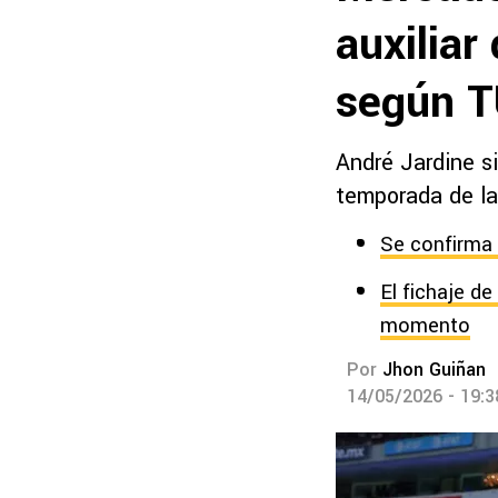
auxiliar
según 
André Jardine si
temporada de la
Se confirma 
El fichaje d
momento
Por
Jhon Guiñan
14/05/2026 - 19: