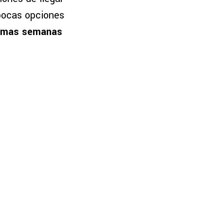
 pocas opciones
ximas semanas