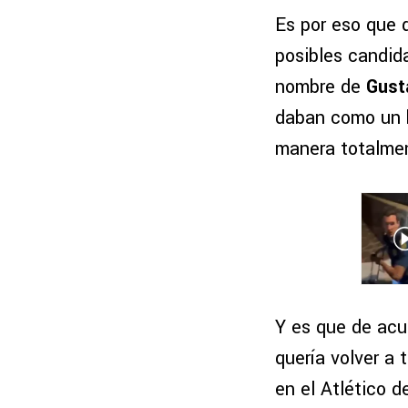
Es por eso que 
posibles candida
nombre de
Gust
daban como un h
manera totalmen
Y es que de acu
quería volver a 
en el Atlético d