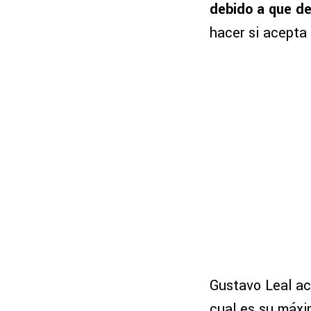
debido a que de
hacer si acepta 
Gustavo Leal ac
cual es su máxi