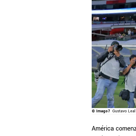
© Imago7
Gustavo Leal 
América comenzó