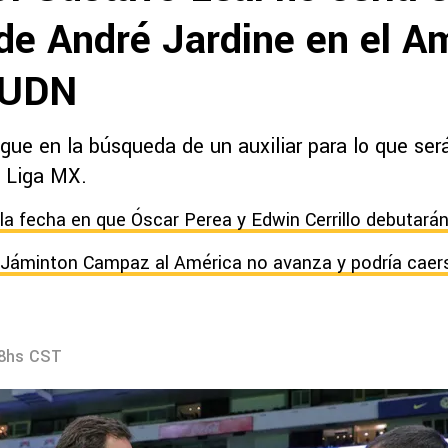
 de André Jardine en el A
TUDN
gue en la búsqueda de un auxiliar para lo que ser
 Liga MX.
la fecha en que Óscar Perea y Edwin Cerrillo debutará
e Jáminton Campaz al América no avanza y podría caer
38hs CST