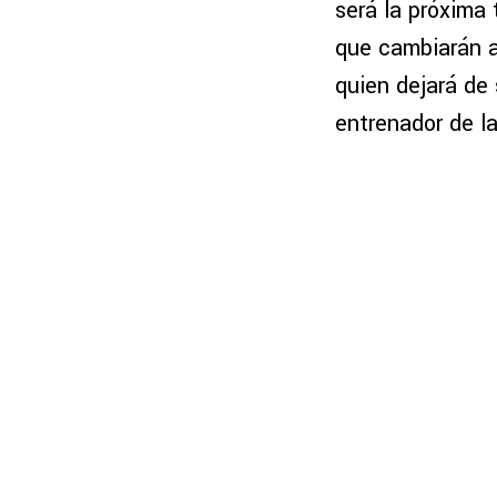
será la próxima
que cambiarán a
quien dejará de 
entrenador de la