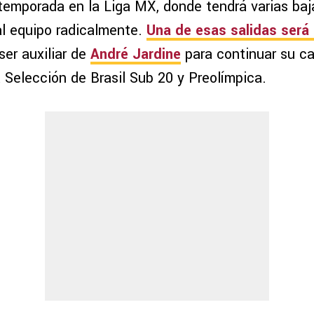
 temporada en la Liga MX, donde tendrá varias ba
l equipo radicalmente.
Una de esas salidas será 
ser auxiliar de
André Jardine
para continuar su c
 Selección de Brasil Sub 20 y Preolímpica.