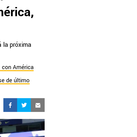
mérica,
á la próxima
n con América
se de último