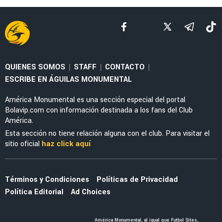
NOTICIAS
Emilio Azcárraga lanza duro mensaje tras la
Eliminación de la Selección Mexicana