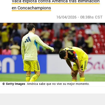
Vaca explota contra América tras eliminación
en Concachampions
16/04/2026 - 08:38hs CST
© Getty Images
América sabe que no vive su mejor momento.