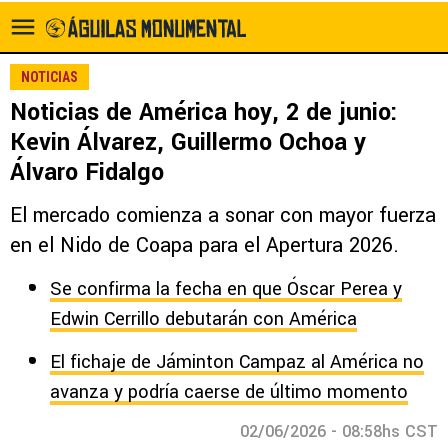
NOTICIAS
Noticias de América hoy, 2 de junio:
Kevin Álvarez, Guillermo Ochoa y
Álvaro Fidalgo
El mercado comienza a sonar con mayor fuerza
en el Nido de Coapa para el Apertura 2026.
Se confirma la fecha en que Óscar Perea y
Edwin Cerrillo debutarán con América
El fichaje de Jáminton Campaz al América no
avanza y podría caerse de último momento
02/06/2026 - 08:58hs CST