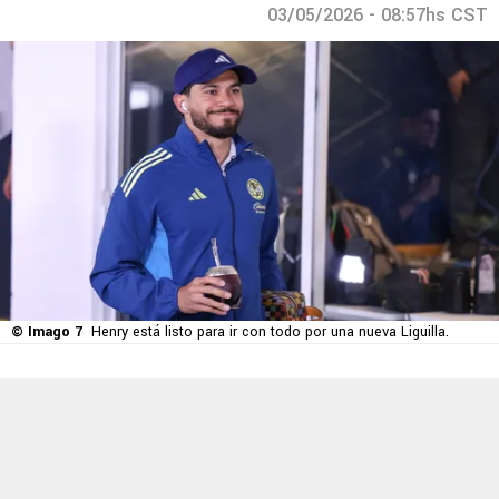
03/05/2026 - 08:57hs CST
© Imago 7
Henry está listo para ir con todo por una nueva Liguilla.