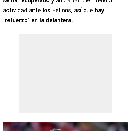
se ha recuperado
y ahora también tendrá
actividad ante los Felinos, así que
hay
‘refuerzo’ en la delantera.