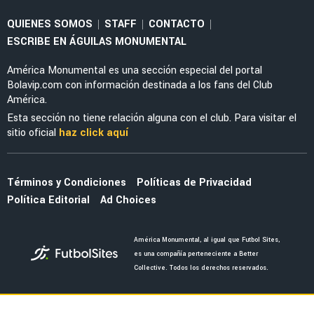
NOTICIAS
Israel Reyes reveló la enseñanza del Mundial:
"Aprendí a conocerme"