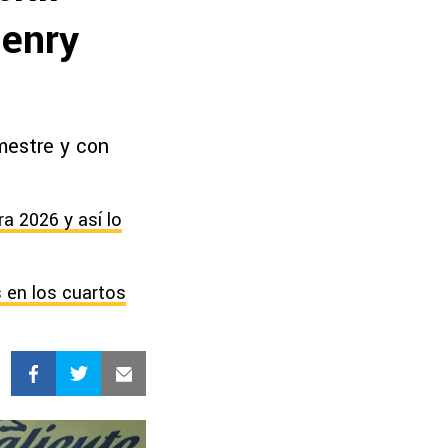
Henry
mestre y con
ra 2026 y así lo
s en los cuartos