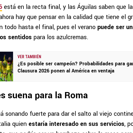
6
está en la recta final, y las Águilas saben que la
 ahora hay que pensar en la calidad que tiene el g
 todo hasta el final, pues el verano
puede ser un
os sentidos
para los azulcremas.
VER TAMBIÉN
¿Es posible ser campeón? Probabilidades para gan
Clausura 2026 ponen al América en ventaja
es suena para la Roma
á sonando fuerte para dar el salto al viejo contin
talia quien
estaría interesado en sus servicios
, p