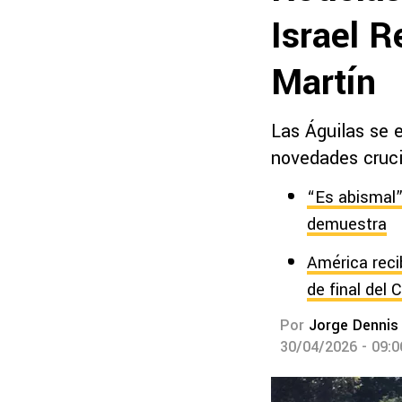
Israel R
Martín
Las Águilas se 
novedades cruci
“Es abismal”:
demuestra
América reci
de final del 
Por
Jorge Dennis
30/04/2026 - 09: