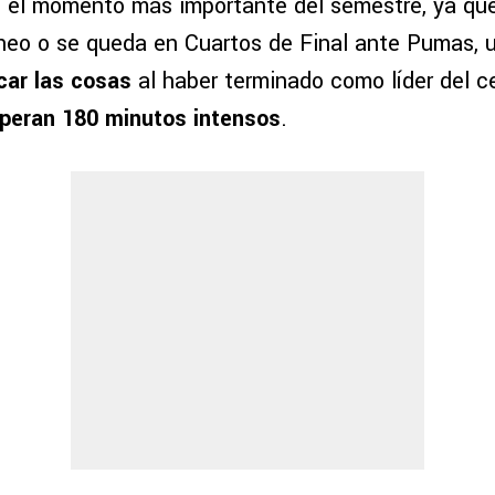
 el momento más importante del semestre, ya qu
rneo o se queda en Cuartos de Final ante Pumas, u
car las cosas
al haber terminado como líder del ce
peran 180 minutos intensos
.