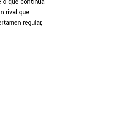
e o que continúa
n rival que
rtamen regular,