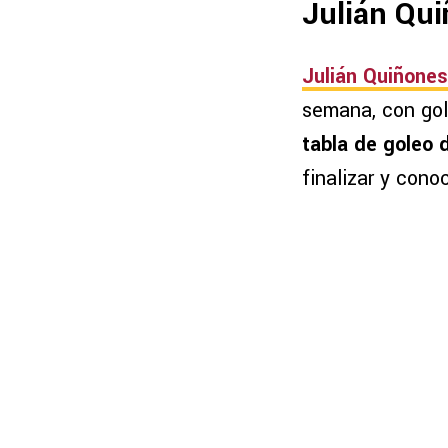
Julián Qui
Julián Quiñones
semana, con gol
tabla de goleo 
finalizar y conoc