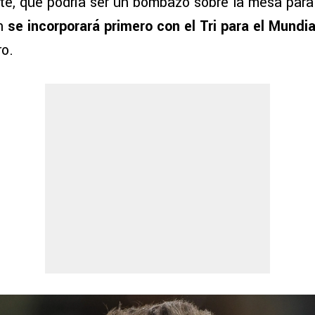
te, que podría ser un bombazo sobre la mesa para
en
se incorporará primero con el Tri para el Mundia
ro.