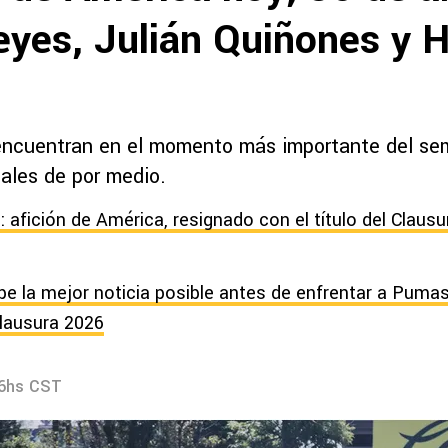
eyes, Julián Quiñones y 
encuentran en el momento más importante del se
ales de por medio.
 afición de América, resignado con el título del Clausu
be la mejor noticia posible antes de enfrentar a Puma
Clausura 2026
06hs CST