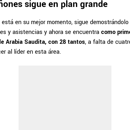
ñones sigue en plan grande
está en su mejor momento, sigue demostrándolo 
es y asistencias y ahora se encuentra
como prime
de Arabia Saudita, con 28 tantos
, a falta de cuat
er al líder en esta área.