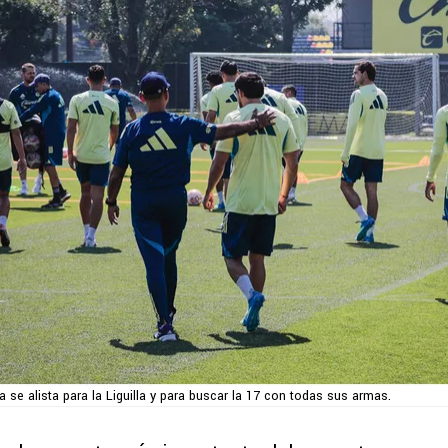
 se alista para la Liguilla y para buscar la 17 con todas sus armas.