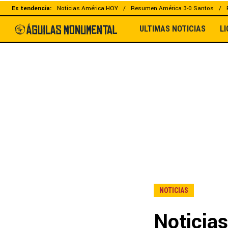
Es tendencia:
Noticias América HOY
Resumen América 3-0 Santos
ULTIMAS NOTICIAS
L
NOTICIAS
Noticias