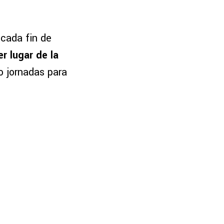
cada fin de
r lugar de la
ro jornadas para