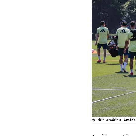
© Club América
América