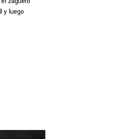
 el zaguero
l
y luego