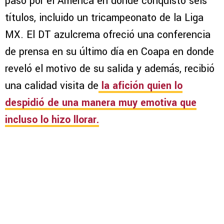
paso por el América en donde conquistó seis
títulos, incluido un tricampeonato de la Liga
MX. El DT azulcrema ofreció una conferencia
de prensa en su último día en Coapa en donde
reveló el motivo de su salida y además, recibió
una calidad visita de
la afición quien lo
despidió de una manera muy emotiva que
incluso lo hizo llorar.