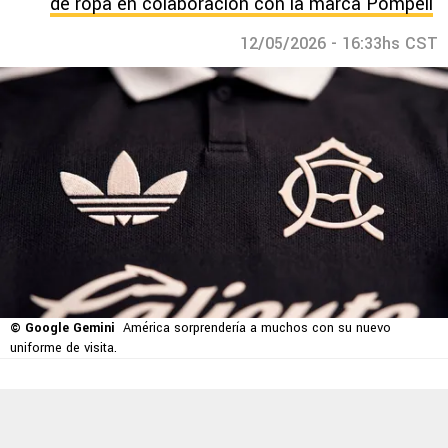
de ropa en colaboración con la marca Pompeii
12/05/2026 - 16:33hs CST
© Google Gemini
América sorprendería a muchos con su nuevo
uniforme de visita.