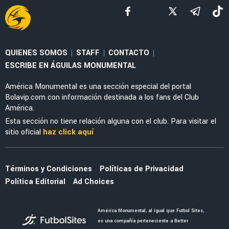
NOTICIAS
La alineación del América de Guillermo
Almada con el refuerzo Óscar Perea