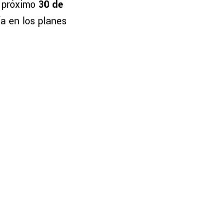
l próximo
30 de
ía en los planes