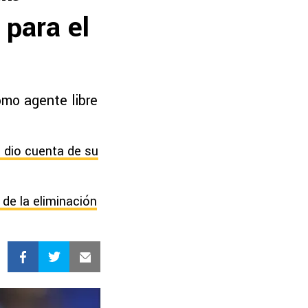
 para el
omo agente libre
e dio cuenta de su
de la eliminación