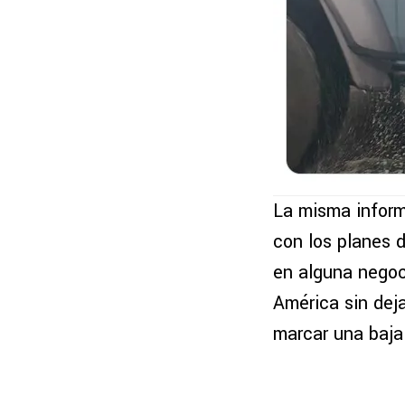
La misma inform
con los planes d
en alguna negoc
América sin dej
marcar una baja