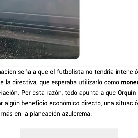
ación señala que el futbolista no tendría intenci
e la directiva, que esperaba utilizarlo como
moned
iación. Por esta razón, todo apunta a que
Orquín
ar algún beneficio económico directo, una situaci
 más en la planeación azulcrema.