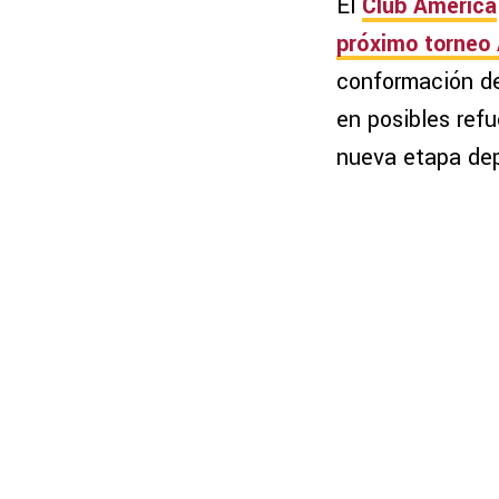
El
Club América
próximo torneo
conformación de 
en posibles ref
nueva etapa dep