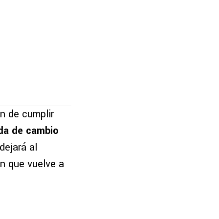
ón de cumplir
a de cambio
dejará al
ón que vuelve a