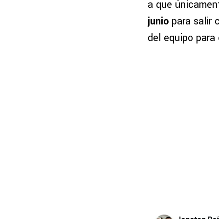
a que únicament
junio
para salir 
del equipo para 