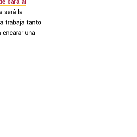
e cara al
s será la
ma trabaja tanto
a encarar una