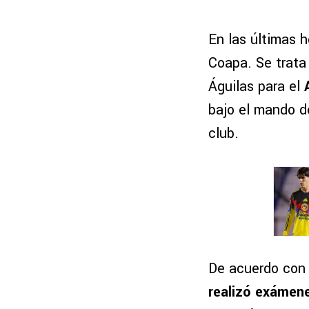
En las últimas 
Coapa. Se trat
Águilas para el
bajo el mando 
club.
De acuerdo con 
realizó exámen