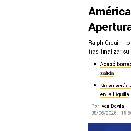
América 
Apertur
Ralph Orquín no
tras finalizar su
Acabó borrad
salida
No volverán 
en la Liguilla
Por
Ivan Davila
08/06/2026 - 15: