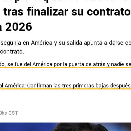
tras finalizar su contrato
a 2026
 seguiría en América y su salida apunta a darse c
 contrato.
o, se fue del América por la puerta de atrás y nadie s
al América: Confirman las tres primeras bajas después 
50hs CST