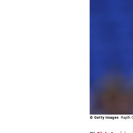
© Getty Images
Raplh 