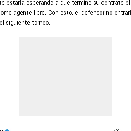
e estaría esperando a que termine su contrato e
como agente libre. Con esto, el defensor no entrar
el siguiente torneo.