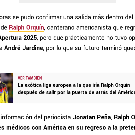
horas se pudo confirmar una salida más dentro del
a de
Ralph Orquín
, canterano americanista que regr
Apertura 2025
, pero que prácticamente no tuvo o
de
André Jardine
, por lo que su futuro terminó que
VER TAMBIÉN
La exótica liga europea a la que iría Ralph Orquin
después de salir por la puerta de atrás del Améric
información del periodista
Jonatan Peña
,
Ralph O
es médicos con América en su regreso a la pret