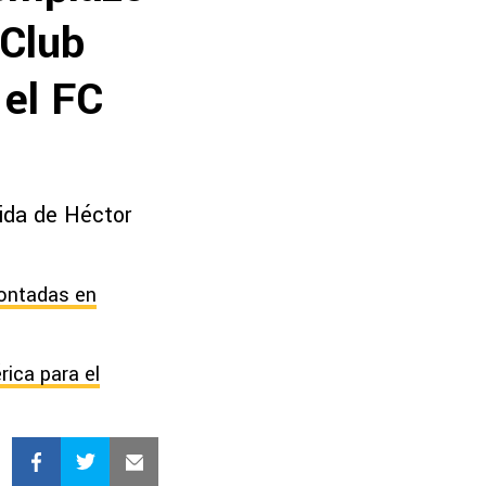
 Club
el FC
lida de Héctor
contadas en
rica para el