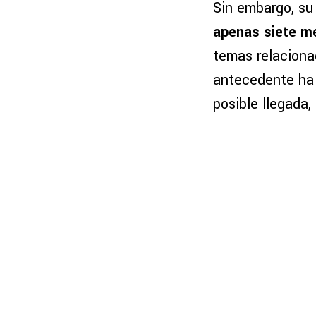
Sin embargo, su
apenas siete me
temas relacionad
antecedente ha 
posible llegada