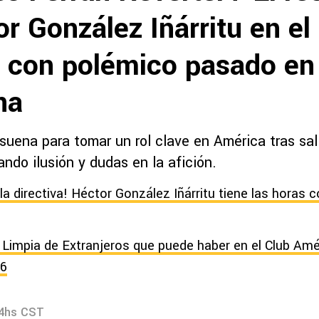
r González Iñárritu en el
 con polémico pasado en 
na
 suena para tomar un rol clave en América tras sa
ndo ilusión y dudas en la afición.
la directiva! Héctor González Iñárritu tiene las horas 
la Limpia de Extranjeros que puede haber en el Club Amé
26
34hs CST