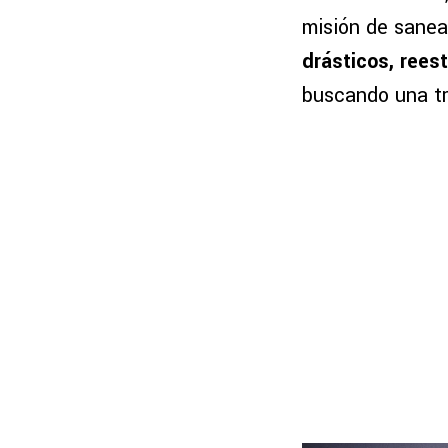
misión de sanea
drásticos, rees
buscando una tr