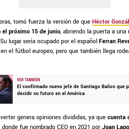
horas, tomó fuerza la versión de que
Héctor Gonzál
 el próximo 15 de junio
, abriendo la puerta a una
 Su lugar sería ocupado por el español
Ferran Rev
en el fútbol europeo, pero que también llega rode
VER TAMBIÉN
El confirmado nuevo jefe de Santiago Baños que p
decidir su futuro en el América
verter genera opiniones divididas, ya que
cuenta 
, donde fue nombrado CEO en 2021 por
Joan Lapo