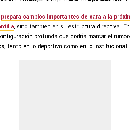
 Reverter será el encargado de ocupar el puesto que dejará vacante Héctor Gon
p
repara cambios importantes de cara a la próx
ntilla
, sino también en su estructura directiva. E
configuración profunda que podría marcar el rumbo
s, tanto en lo deportivo como en lo institucional.