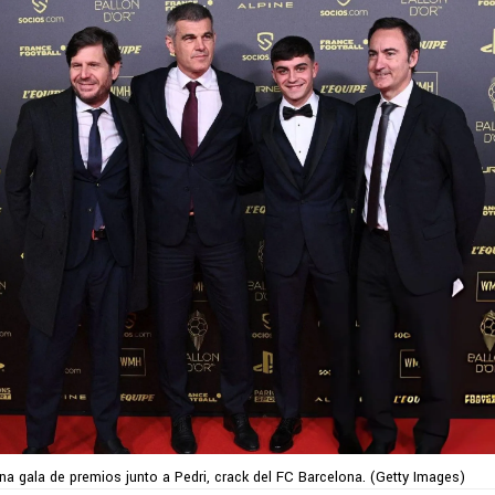
una gala de premios junto a Pedri, crack del FC Barcelona. (Getty Images)