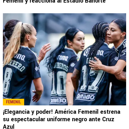
Femenil y reacciona al Estadio Banorte
FEMENIL
¡Elegancia y poder! América Femenil estrena
su espectacular uniforme negro ante Cruz
Azul