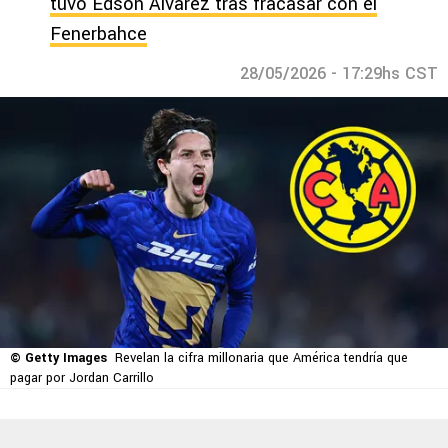
tuvo Edson Álvarez tras fracasar con el
Fenerbahce
28/05/2026 - 17:29hs CST
© Getty Images
Revelan la cifra millonaria que América tendría que
pagar por Jordan Carrillo