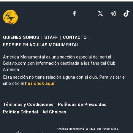
NOTICIAS
La alineación del América de Guillermo
Almada con el refuerzo Óscar Perea