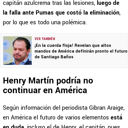
capitán azulcrema tras las lesiones,
luego de
la falla ante Pumas que costó la eliminación
,
por lo que es todo una polémica.
VER TAMBIÉN
¡En la cuerda floja! Revelan que altos
mandos de América definirán pronto el futuro
de Santiago Baños
Henry Martín podría no
continuar en América
Según información del periodista Gibran Araige,
en América el futuro de varios elementos
está
en duda
, incluso el de Henry, el capitán, pues