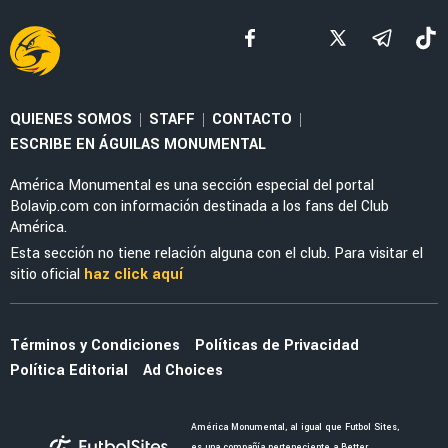
LEAGUES CUP 2026
La tajante frase de Guillermo Almada sobre la
actuación de Alan Cervantes ante San Diego
FC