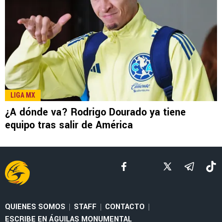
LEE TAMBIÉN
FEMENIL
Priscila da Silva firma doblete con América
Femenil y reacciona al Estadio Banorte