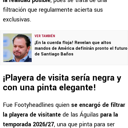
la realidad posible
, pues se trata de una
filtración que regularmente acierta sus
exclusivas.
VER TAMBIÉN
¡En la cuerda floja! Revelan que altos
mandos de América definirán pronto el futuro
de Santiago Baños
¡Playera de visita sería negra y
con una pinta elegante!
Fue Footyheadlines quien
se encargó de filtrar
la playera de visitante
de las Águilas
para la
temporada 2026/27
, una que pinta para ser