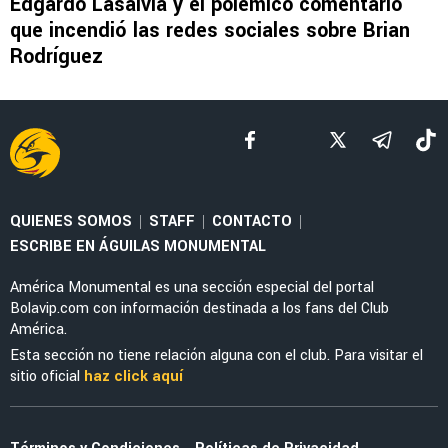
LEAGUES CUP 2026
¡Isaías Violante firma el 2-1 con el que
América recupera la ventaja ante Portland
Timbers!