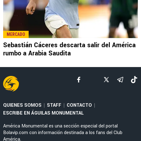
LEE TAMBIÉN
LEAGUES CUP 2026
Sebastián Cáceres y la confesión que hizo de