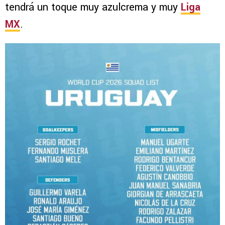
tendrá un toque muy azulcrema y muy
Liga
MX
.