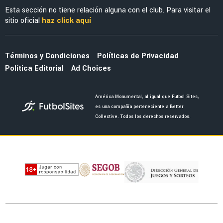
América y la Leagues Cup
LIGA MX
América sin mundialistas para enfrentar al
Atlante