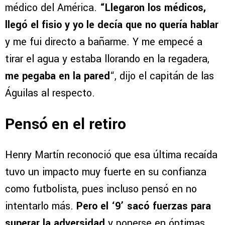
médico del América.
“Llegaron los médicos,
llegó el fisio y yo le decía que no quería hablar
y me fui directo a bañarme. Y me empecé a
tirar el agua y estaba llorando en la regadera,
me pegaba en la pared
“, dijo el capitán de las
Águilas al respecto.
Pensó en el retiro
Henry Martín reconoció que esa última recaída
tuvo un impacto muy fuerte en su confianza
como futbolista, pues incluso pensó en no
intentarlo más.
Pero el ‘9’ sacó fuerzas para
superar la adversidad
y ponerse en óptimas