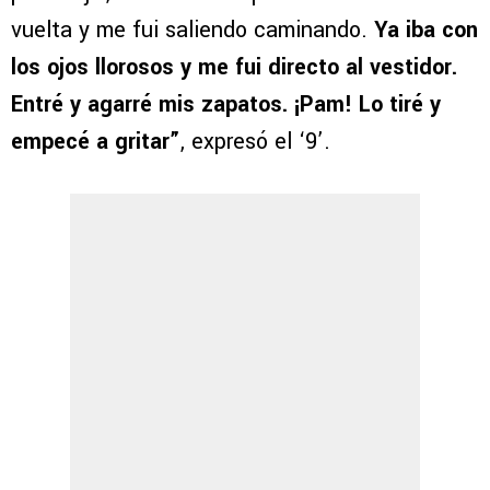
vuelta y me fui saliendo caminando.
Ya iba con
los ojos llorosos y me fui directo al vestidor.
Entré y agarré mis zapatos. ¡Pam! Lo tiré y
empecé a gritar”
, expresó el ‘9’.