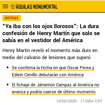
NOTICIAS
“Ya iba con los ojos llorosos”: La dura
confesión de Henry Martín que solo se
sabía en el vestidor del América
Henry Martín reveló el momento más duro en
medio del calvario de lesiones que superó.
Se confirma la fecha en que Óscar Perea y
Edwin Cerrillo debutarán con América
El fichaje de Jáminton Campaz al América no
avanza y podría caerse de último momento
10/02/2026 - 11:50hs CST