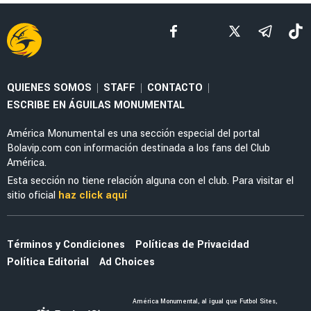
LEAGUES CUP 2026
Guillermo Almada destaca la evolución de
América tras la victoria ante San Diego FC