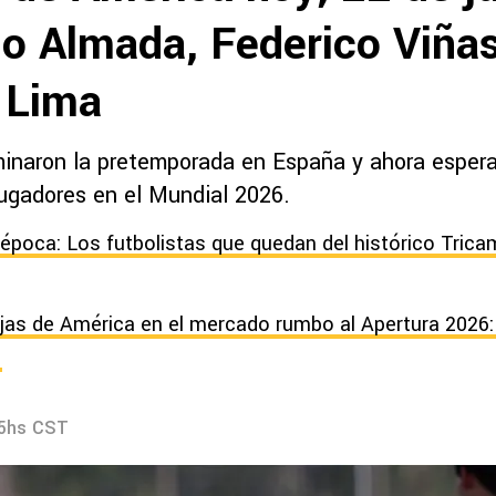
mo Almada, Federico Viñas
s Lima
minaron la pretemporada en España y ahora espera
jugadores en el Mundial 2026.
a época: Los futbolistas que quedan del histórico Tri
jas de América en el mercado rumbo al Apertura 2026:
?
55hs CST