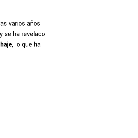
as varios años
 y se ha revelado
chaje
, lo que ha