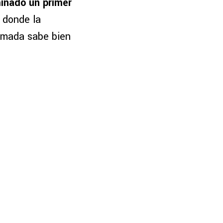
inado un primer
, donde la
Almada sabe bien