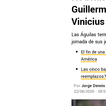
Guiller
Viniciu
Las Águilas ter
jornada de sus 
El fin de un
América
Las cinco ba
reemplazos
Por
Jorge Dennis
22/06/2026 - 08: