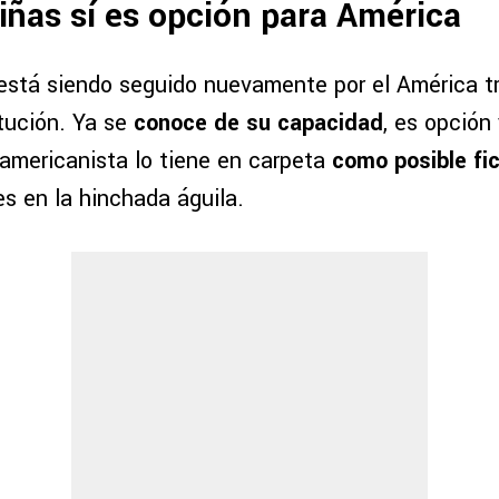
iñas sí es opción para América
stá siendo seguido nuevamente por el América tr
itución. Ya se
conoce de su capacidad
, es opción
 americanista lo tiene en carpeta
como posible fi
es en la hinchada águila.