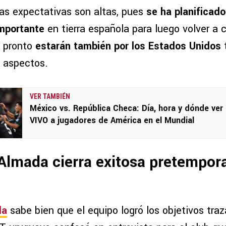
las expectativas son altas, pues
se ha planificad
mportante
en tierra española para luego volver a 
s pronto
estarán también por los Estados Unidos
s aspectos.
VER TAMBIÉN
México vs. República Checa: Día, hora y dónde ver
VIVO a jugadores de América en el Mundial
Almada cierra exitosa pretempor
da
sabe bien que el equipo logró los objetivos tra