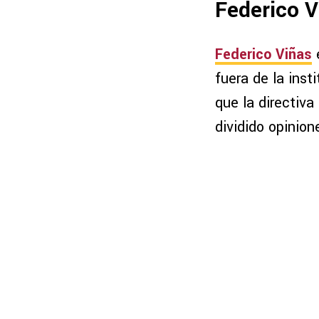
Federico V
Federico Viñas
e
fuera de la inst
que la directiva
dividido opinion