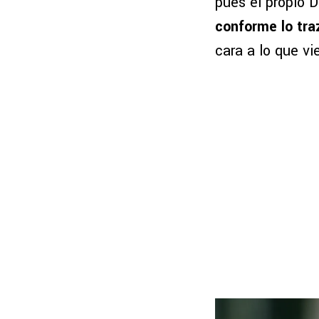
pues el propio 
conforme lo tr
cara a lo que vi