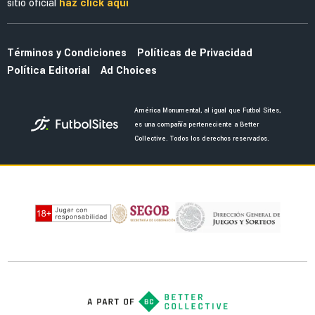
Femenil
FEMENIL
Sorpresa azulcrema: Mya Pérez se suma a los
entrenamientos con América Femenil