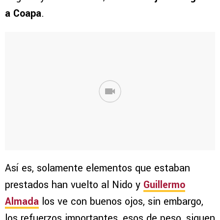
a Coapa
.
Así es, solamente elementos que estaban
prestados han vuelto al Nido y
Guillermo
Almada
los ve con buenos ojos, sin embargo,
los refuerzos importantes, esos de peso, siguen