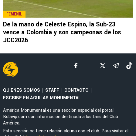
LEE TAMBIÉN
FEMENIL
Geyse Ferreira y Kimberly Rodríguez
conquistan el Once Ideal de la Liga MX