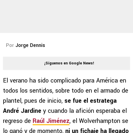
Por
Jorge Dennis
¡Síguenos en Google News!
El verano ha sido complicado para América en
todos los sentidos, sobre todo en el armado de
plantel, pues de inicio,
se fue el estratega
André Jardine
y cuando la afición esperaba el
regreso de
Raúl Jiménez
, el Wolverhampton se
lo ganó y de momento,
ni un fichaje ha llegado