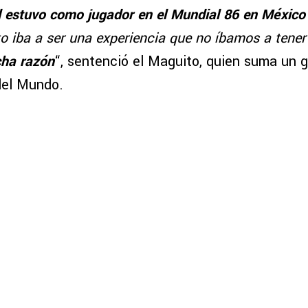
l estuvo como jugador en el Mundial 86 en México
o iba a ser una experiencia que no íbamos a tener
cha razón
“, sentenció el Maguito, quien suma un g
del Mundo.