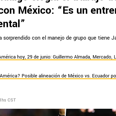
 con México: “Es un entr
ntal”
 sorprendido con el manejo de grupo que tiene Jav
América hoy, 29 de junio: Guillermo Almada, Mercado, 
América? Posible alineación de México vs. Ecuador po
31hs CST