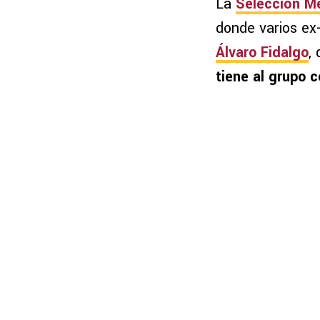
La
Selección M
donde varios ex
Álvaro Fidalgo
,
tiene al grupo 