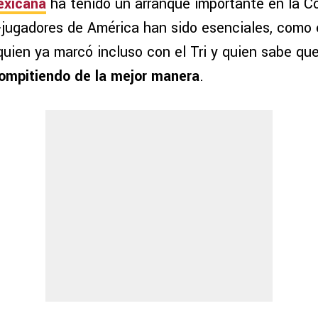
exicana
ha tenido un arranque importante en la C
-jugadores de América han sido esenciales, como 
 quien ya marcó incluso con el Tri y quien sabe que
compitiendo de la mejor manera
.