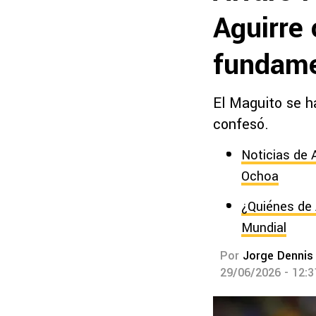
Aguirre
fundame
El Maguito se ha
confesó.
Noticias de 
Ochoa
¿Quiénes de 
Mundial
Por
Jorge Dennis
29/06/2026 - 12: