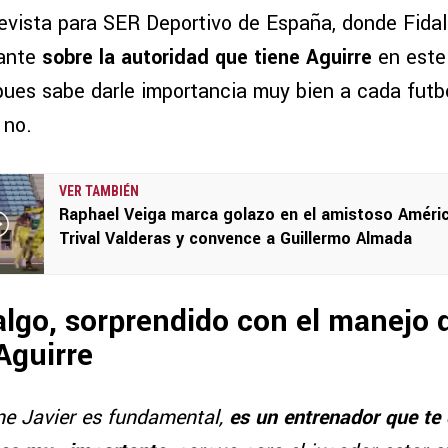
evista para SER Deportivo de España, donde Fida
tante
sobre la autoridad que tiene Aguirre
en este
, pues sabe darle importancia muy bien a cada futbo
 no.
VER TAMBIÉN
Raphael Veiga marca golazo en el amistoso Améric
Trival Valderas y convence a Guillermo Almada
algo, sorprendido con el manejo 
Aguirre
ene Javier es fundamental,
es un entrenador que te