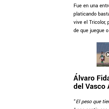
Fue en una entr
platicando bas
vive el Tricolor
de que juegue o
Álvaro Fid
del Vasco 
“
El peso que ti