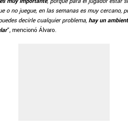
es muy importante
, porque para el jugador estar 
ue o no juegue, en las semanas es muy cercano, p
puedes decirle cualquier problema,
hay un ambiente
lar
“, mencionó Álvaro.