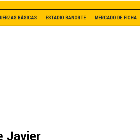
UERZAS BÁSICAS
ESTADIO BANORTE
MERCADO DE FICHAJ
e Javier