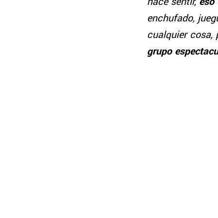
hace sentir,
eso 
enchufado, jueg
cualquier cosa, 
grupo espectacu