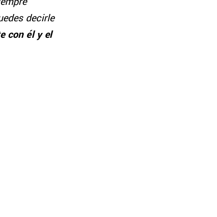
siempre
uedes decirle
 con él y el