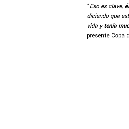
“
Eso es clave,
é
diciendo que est
vida y
tenía mu
presente Copa 