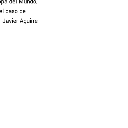
opa del Mundo,
el caso de
 Javier Aguirre