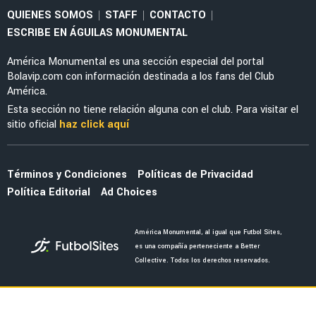
NOTICIAS
El emotivo gesto que tuvo el Vasco con Ochoa
en el Mundial que pasó desapercibido