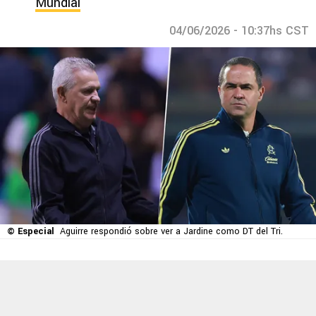
Mundial
04/06/2026 - 10:37hs CST
© Especial
Aguirre respondió sobre ver a Jardine como DT del Tri.