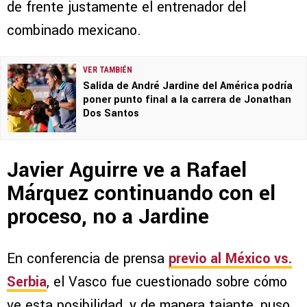
de frente justamente el entrenador del
combinado mexicano.
VER TAMBIÉN
Salida de André Jardine del América podría
poner punto final a la carrera de Jonathan
Dos Santos
Javier Aguirre ve a Rafael
Márquez continuando con el
proceso, no a Jardine
En conferencia de prensa
previo al México vs.
Serbia
, el Vasco fue cuestionado sobre cómo
ve esta posibilidad, y de manera tajante, puso