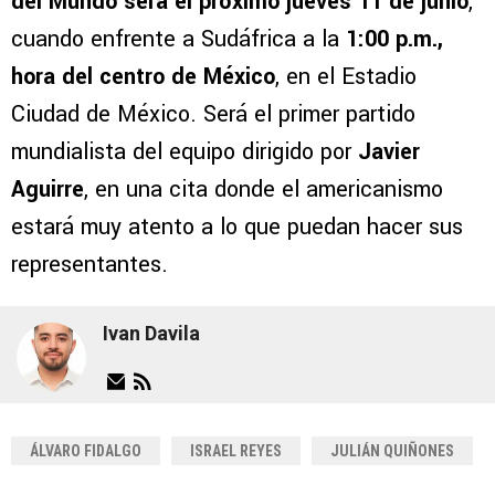
del Mundo será el próximo
jueves 11 de junio
,
cuando enfrente a Sudáfrica a la
1:00 p.m.,
hora del centro de México
, en el Estadio
Ciudad de México. Será el primer partido
mundialista del equipo dirigido por
Javier
Aguirre
, en una cita donde el americanismo
estará muy atento a lo que puedan hacer sus
representantes.
Ivan Davila
ÁLVARO FIDALGO
ISRAEL REYES
JULIÁN QUIÑONES