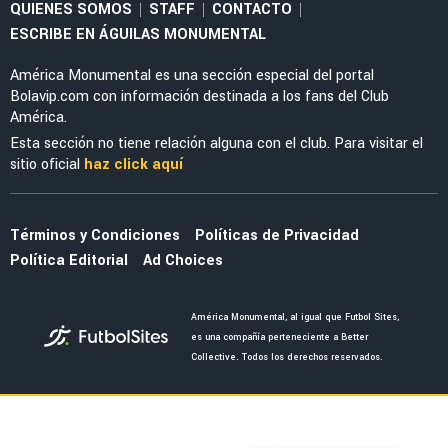
NOTICIAS
Israel Reyes reveló la enseñanza del Mundial:
"Aprendí a conocerme"