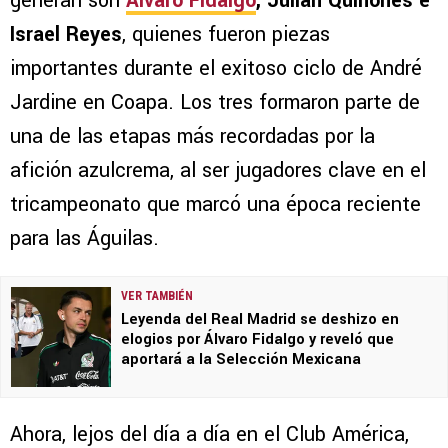
generan son
Álvaro Fidalgo
, Julián Quiñones e
Israel Reyes
, quienes fueron piezas
importantes durante el exitoso ciclo de André
Jardine en Coapa. Los tres formaron parte de
una de las etapas más recordadas por la
afición azulcrema, al ser jugadores clave en el
tricampeonato que marcó una época reciente
para las Águilas.
VER TAMBIÉN
Leyenda del Real Madrid se deshizo en
elogios por Álvaro Fidalgo y reveló que
aportará a la Selección Mexicana
Ahora, lejos del día a día en el Club América,