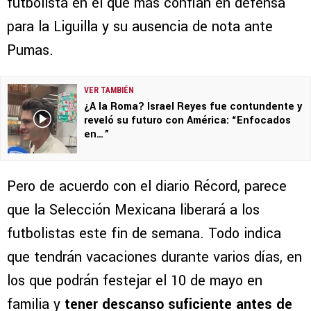
futbolista en el que más confían en defensa
para la Liguilla y su ausencia de nota ante
Pumas.
VER TAMBIÉN
¿A la Roma? Israel Reyes fue contundente y
reveló su futuro con América: “Enfocados
en…”
Pero de acuerdo con el diario Récord, parece
que la Selección Mexicana liberará a los
futbolistas este fin de semana. Todo indica
que tendrán vacaciones durante varios días, en
los que podrán festejar el 10 de mayo en
familia y
tener descanso suficiente antes de