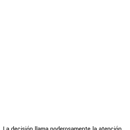
La decisión llama poderosamente la atención,