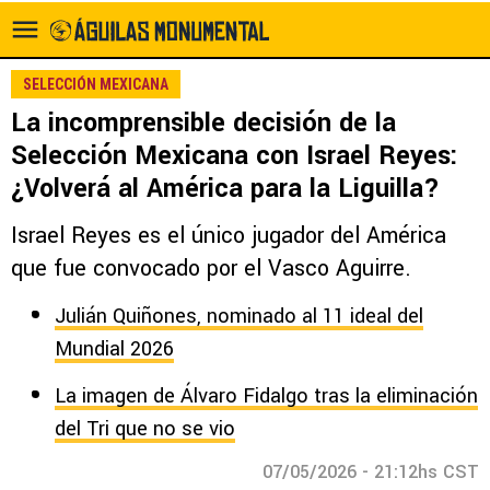
SELECCIÓN MEXICANA
La incomprensible decisión de la
Selección Mexicana con Israel Reyes:
¿Volverá al América para la Liguilla?
Israel Reyes es el único jugador del América
que fue convocado por el Vasco Aguirre.
Julián Quiñones, nominado al 11 ideal del
Mundial 2026
La imagen de Álvaro Fidalgo tras la eliminación
del Tri que no se vio
07/05/2026 - 21:12hs CST