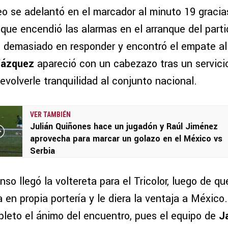
eo se adelantó en el marcador al minuto 19 gracia
o que encendió las alarmas en el arranque del part
 demasiado en responder y encontró el empate al
Vázquez
apareció con un cabezazo tras un servic
evolverle tranquilidad al conjunto nacional.
VER TAMBIÉN
Julián Quiñones hace un jugadón y Raúl Jiménez
aprovecha para marcar un golazo en el México vs
Serbia
so llegó la voltereta para el Tricolor, luego de q
en propia portería y le diera la ventaja a México
leto el ánimo del encuentro, pues el equipo de
J