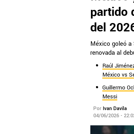
partido 
del 202
México goleó a S
renovada al deb
Raúl Jiménez
México vs Se
Guillermo Oc
Messi
Por
Ivan Davila
04/06/2026 - 22: