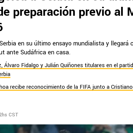
de preparación previo al 
6
erbia en su último ensayo mundialista y llegará c
ut ante Sudáfrica en casa.
, Álvaro Fidalgo y Julián Quiñones titulares en el part
rbia
hoa recibe reconocimiento de la FIFA junto a Cristiano
02hs CST