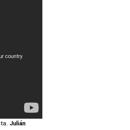
sta.
Julián