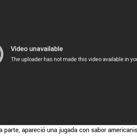
a parte, apareció una jugada con sabor americani