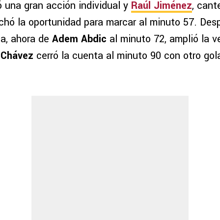
ó una gran acción individual y
Raúl Jiménez
, cant
chó la oportunidad para marcar al minuto 57. Desp
ia, ahora de
Adem Abdic
al minuto 72, amplió la ve
 Chávez
cerró la cuenta al minuto 90 con otro gol
.