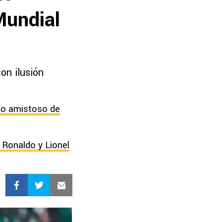
Mundial
on ilusión
ido amistoso de
 Ronaldo y Lionel