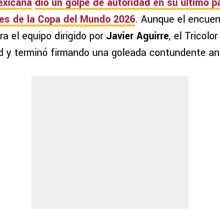
exicana
dio un golpe de autoridad en su último p
es de la
Copa del Mundo 2026
. Aunque el encue
ra el equipo dirigido por
Javier Aguirre
, el Tricolo
d y terminó firmando una goleada contundente an