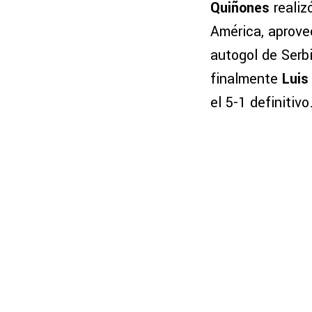
Quiñones
realiz
América, aprove
autogol de Serb
finalmente
Luis
el 5-1 definitivo