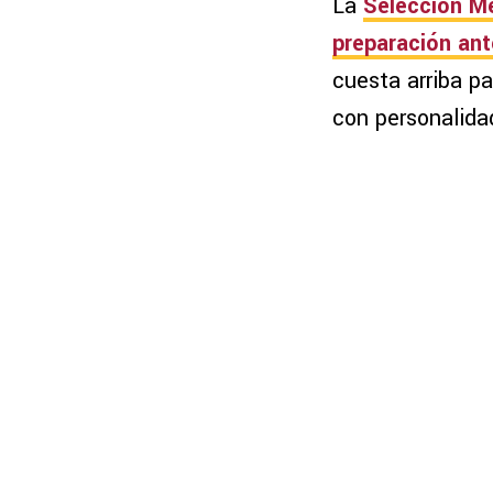
La
Selección M
preparación ant
cuesta arriba pa
con personalida