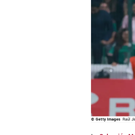
© Getty Images
Raúl Ji