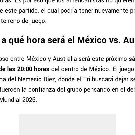
días. Es por eso que los americanistas no quieren
e este partido, el cual podría tener nuevamente p
terreno de juego.
a qué hora será el México vs. Au
toso entre México y Australia será este próximo
sá
e las 20:00 horas
del centro de México. El juego 
ha del Nemesio Diez, donde el Tri buscará dejar 
efuercen la confianza del grupo pensando en el de
 Mundial 2026.