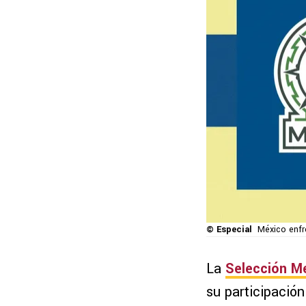
© Especial
México enfr
La
Selección M
su participación