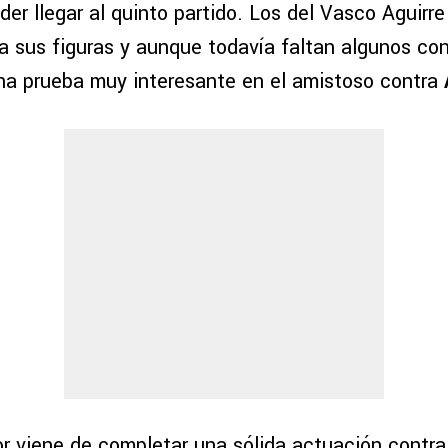
der llegar al quinto partido. Los del Vasco Aguirr
 sus figuras y aunque todavía faltan algunos con
na prueba muy interesante en el amistoso contra
or viene de completar una sólida actuación contra 