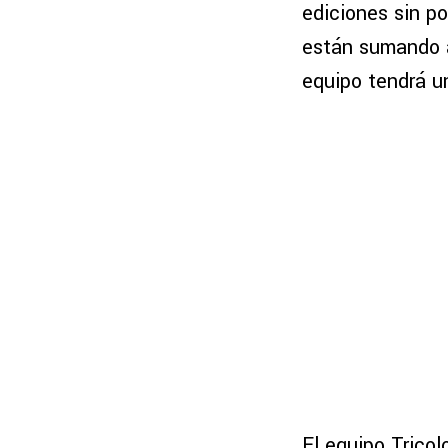
ediciones sin po
están sumando a
equipo tendrá u
El equipo Tricol