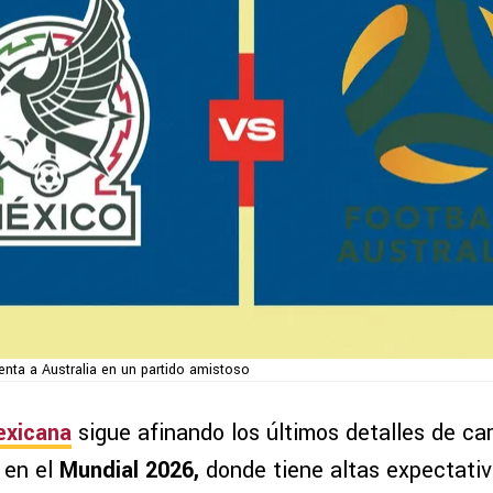
enta a Australia en un partido amistoso
exicana
sigue afinando los últimos detalles de car
 en el
Mundial 2026,
donde tiene altas expectativ