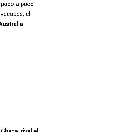
e poco a poco
vocados, el
Australia
.
Ghana, rival al