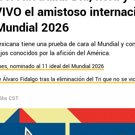
IVO el amistoso internac
 Mundial 2026
xicana tiene una prueba de cara al Mundial y con
jos conocidos por la afición del América.
nes, nominado al 11 ideal del Mundial 2026
Álvaro Fidalgo tras la eliminación del Tri que no se vi
55hs CST