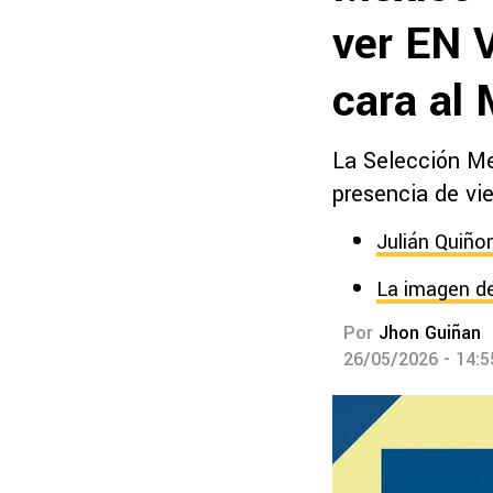
ver EN V
cara al
La Selección Me
presencia de vie
Julián Quiño
La imagen de 
Por
Jhon Guiñan
26/05/2026 - 14: