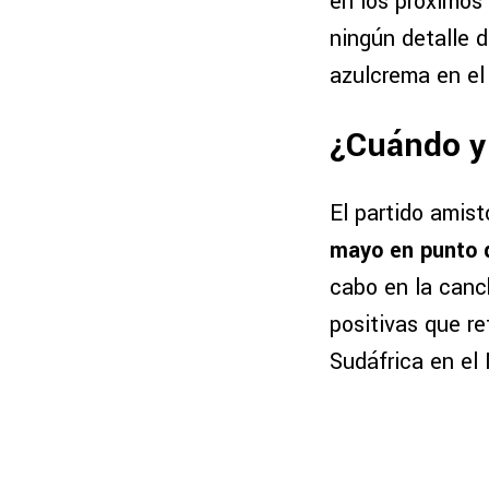
en los próximos 
ningún detalle d
azulcrema en el 
¿Cuándo y 
El partido amis
mayo en punto d
cabo en la canc
positivas que r
Sudáfrica en el