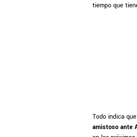
tiempo que tiene
Todo indica que 
amistoso ante A