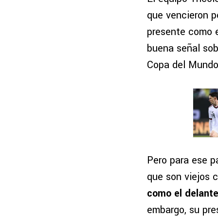
que vencieron p
presente como e
buena señal sob
Copa del Mundo 
Pero para ese pa
que son viejos 
como el delante
embargo, su pres