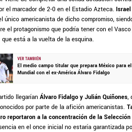
or el marcador de 2-0 en el Estadio Azteca.
Israe
l único americanista de dicho compromiso, siend
re el protagonismo que podría tener con el Vasco 
que está a la vuelta de la esquina.
VER TAMBIÉN
El medio campo titular que prepara México para el
Mundial con el ex-América Álvaro Fidalgo
rtido llegarían
Álvaro Fidalgo y Julián Quiñones
,
conocidos por parte de la afición americanistas.
T
ro reportaron a la concentración de la Selecció
encia en el once inicial no estaría garantizada po