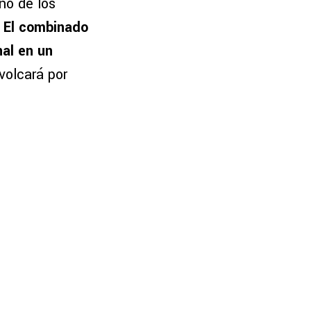
no de los
.
El combinado
nal en un
volcará por