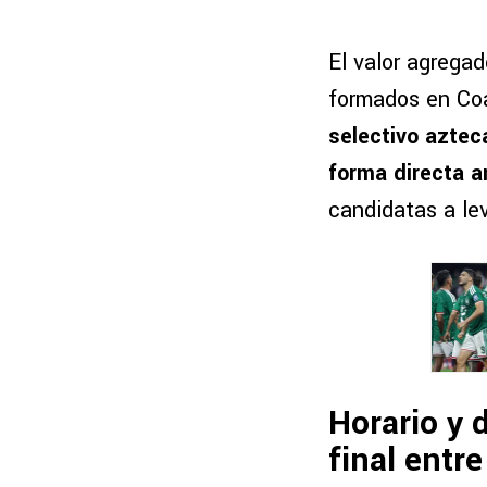
El valor agregad
formados en Coa
selectivo aztec
forma directa a
candidatas a lev
Horario y 
final entr