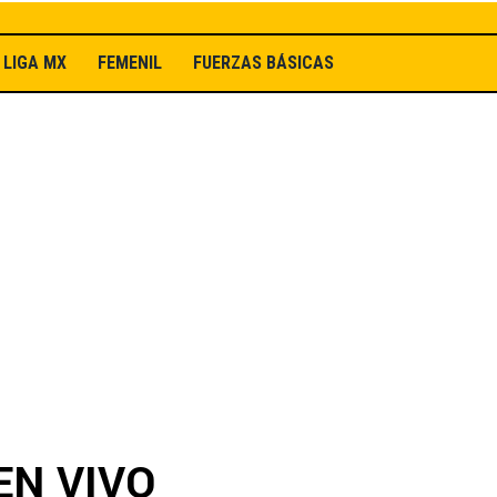
LIGA MX
FEMENIL
FUERZAS BÁSICAS
 EN VIVO