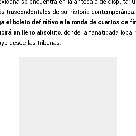
xicana se encuentra en la antesala de disputar u
s trascendentales de su historia contemporánea
a el boleto definitivo a la ronda de cuartos de fi
cirá un lleno absoluto
, donde la fanaticada local 
yo desde las tribunas.