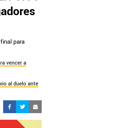
gadores
final para
ara vencer a
vio al duelo ante