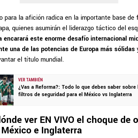
o para la afición radica en la importante base de 
pa, quienes asumirán el liderazgo táctico del esq
a encarará este enorme desafío internacional mi
nte una de las potencias de Europa más sólidas
y
antar el título mundial.
VER TAMBIÉN
¿Vas a Reforma?: Todo lo que debes saber sobre 
filtros de seguridad para el México vs Inglaterra
dónde ver EN VIVO el choque de 
e México e Inglaterra