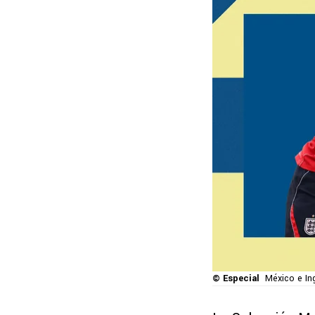
© Especial
México e Ing