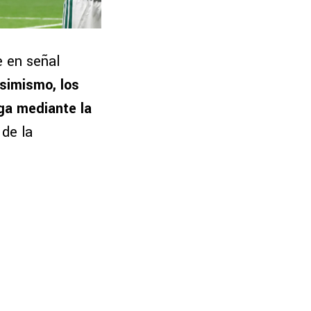
e en señal
simismo, los
ga mediante la
 de la