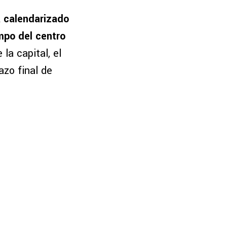
 calendarizado
empo del centro
 la capital, el
azo final de