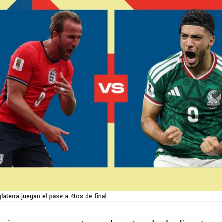
laterra juegan el pase a 4tos de final.