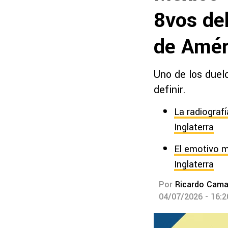
8vos de
de Amér
Uno de los duel
definir.
La radiograf
Inglaterra
El emotivo m
Inglaterra
Por
Ricardo Cam
04/07/2026 - 16: